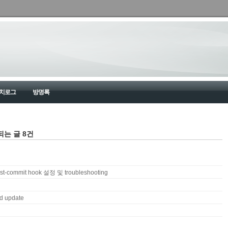
치로그
방명록
해당되는 글 8건
post-commit hook 설정 및 troubleshooting
nd update