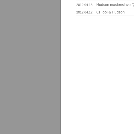
Hudson master/slave
2012.04.13
CI Tool & Hudson
2012.04.12