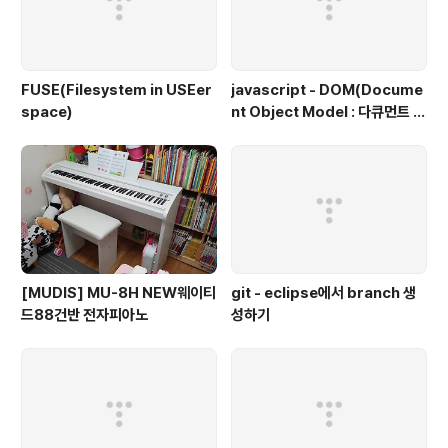
FUSE(Filesystem in USEer
javascript - DOM(Docume
space)
nt Object Model : 다큐먼트 객
체 모델, 문서 객체 모델)
[MUDIS] MU-8H NEW웨이티
git - eclipse에서 branch 생
드88건반 전자피아노
성하기