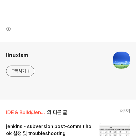
(새창열림)
로그 정보
linuxism
구독하기
더보기
IDE & Build/Jenkins
의 다른 글
jenkins - subversion post-commit ho
ok 설정 및 troubleshooting