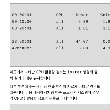
00:00:01          CPU     %user     %nic
00:10:00          all      6.39      1.9
00:20:01          all      1.61      3.1
…

23:50:01          all     44.07      0.0
Average:          all      5.80      4.
이곳에서 나타난 CPU 활용량 정보는
명령의 출
iostat
력 결과과 매우 유사합니다.
다른 부분에서는 시간 당 한줄 이상의 자료가 나타날 경우도
있습니다. 다음 예시에서처럼 이중 프로세서 시스템의 경우
각 CPU당 활용량 정보가 두줄로 나타납니다: