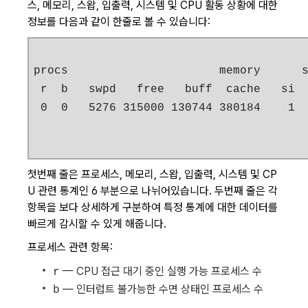
스, 메모리, 스왑, 입출력, 시스템 및 CPU 활동 상황에 대한
정보를 다음과 같이 한줄로 볼 수 있습니다:
procs                      memory      s
 r  b   swpd   free   buff  cache   si  
 0  0   5276 315000 130744 380184    1 
첫번째 줄은 프로세스, 메모리, 스왑, 입출력, 시스템 및 CP
U 관련 통계인 6 부분으로 나뉘어있습니다. 두번째 줄은 각
항목을 보다 상세하게 구분하여 특정 통계에 대한 데이터를
빠르게 감시할 수 있게 해줍니다.
프로세스 관련 항목:
— CPU 접근 대기 중인 실행 가능 프로세스 수
r
— 인터럽트 불가능한 수면 상태인 프로세스 수
b