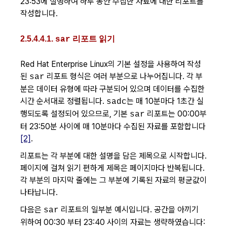
23:53에 실행하여 하루 동안 수집한 자료에 대한 리포트를
작성합니다.
2.5.4.4.1.
리포트 읽기
sar
Red Hat Enterprise Linux의 기본 설정을 사용하여 작성
된
리포트 형식은 여러 부분으로 나누어집니다. 각 부
sar
분은 데이터 유형에 따라 구분되어 있으며 데이터를 수집한
시간 순서대로 정렬됩니다.
는 매 10분마다 1초간 실
sadc
행되도록 설정되어 있으므로, 기본
리포트는 00:00부
sar
터 23:50분 사이에 매 10분마다 수집된 자료를 포함합니다
[2]
.
리포트는 각 부분에 대한 설명을 담은 제목으로 시작합니다.
페이지에 걸쳐 읽기 편하게 제목은 페이지마다 반복됩니다.
각 부분의 마지막 줄에는 그 부분에 기록된 자료의 평균값이
나타납니다.
다음은
리포트의 일부분 예시입니다. 공간을 아끼기
sar
위하여 00:30 부터 23:40 사이의 자료는 생략하였습니다: