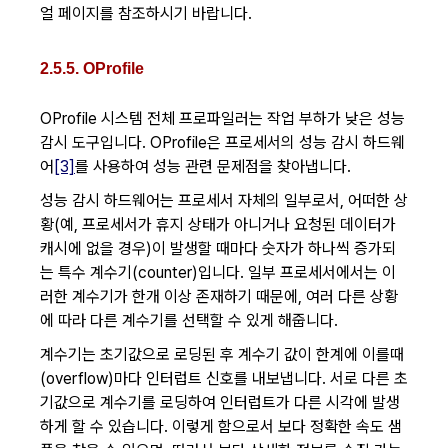
얼 페이지를 참조하시기 바랍니다.
2.5.5. OProfile
OProfile 시스템 전체 프로파일러는 작업 부하가 낮은 성능
감시 도구입니다. OProfile은 프로세서의 성능 감시 하드웨
어
[3]
를 사용하여 성능 관련 문제점을 찾아냅니다.
성능 감시 하드웨어는 프로세서 자체의 일부로서, 어떠한 상
황(예, 프로세서가 휴지 상태가 아니거나 요청된 데이터가
캐시에 없을 경우)이 발생할 때마다 숫자가 하나씩 증가되
는 특수 계수기(counter)입니다. 일부 프로세서에서는 이
러한 계수기가 한개 이상 존재하기 때문에, 여러 다른 상황
에 따라 다른 계수기를 선택할 수 있게 해줍니다.
계수기는 초기값으로 로딩된 후 계수기 값이 한계에 이를때
(overflow)마다 인터럽트 신호를 내보냅니다. 서로 다른 초
기값으로 계수기를 로딩하여 인터럽트가 다른 시각에 발생
하게 할 수 있습니다. 이렇게 함으로서 보다 정확한 속도 샘