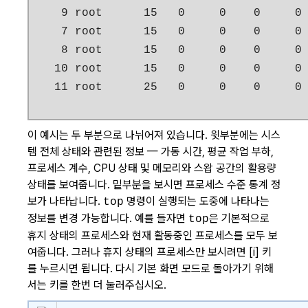
    9 root      15   0     0    0     0 
    7 root      15   0     0    0     0 
    8 root      15   0     0    0     0 
   10 root      15   0     0    0     0 
   11 root      25   0     0    0     0
이 예시는 두 부분으로 나뉘어져 있습니다. 윗부분에는 시스
템 전체 상태와 관련된 정보 — 가동 시간, 평균 작업 부하,
프로세스 계수, CPU 상태 및 메모리와 스왑 공간의 활용량
상태를 보여줍니다. 밑부분을 보시면 프로세스 수준 통계 정
보가 나타납니다.
명령이 실행되는 도중에 나타나는
top
정보를 변경 가능합니다. 예를 들자면
은 기본적으로
top
휴지 상태의 프로세스와 현재 활동중인 프로세스를 모두 보
여줍니다. 그러나 휴지 상태의 프로세스만 보시려면
[i]
키
를 누르시면 됩니다. 다시 기본 화면 모드로 돌아가기 위해
서는 키를 한번 더 눌러주십시오.