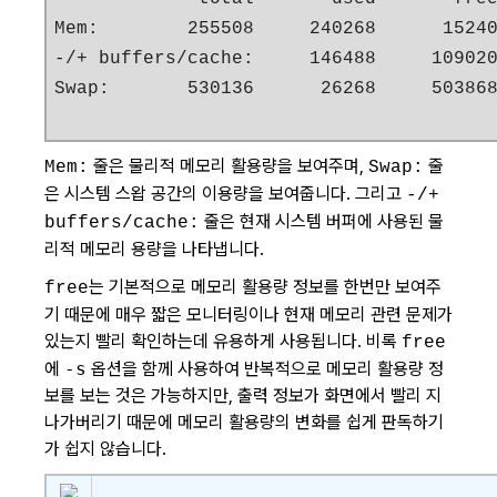
Mem:        255508     240268      15240
-/+ buffers/cache:     146488     109020
Swap:       530136      26268     50386
줄은 물리적 메모리 활용량을 보여주며,
줄
Mem:
Swap:
은 시스템 스왑 공간의 이용량을 보여줍니다. 그리고
-/+
줄은 현재 시스템 버퍼에 사용된 물
buffers/cache:
리적 메모리 용량을 나타냅니다.
는 기본적으로 메모리 활용량 정보를 한번만 보여주
free
기 때문에 매우 짧은 모니터링이나 현재 메모리 관련 문제가
있는지 빨리 확인하는데 유용하게 사용됩니다. 비록
free
에
-s
옵션을 함께 사용하여 반복적으로 메모리 활용량 정
보를 보는 것은 가능하지만, 출력 정보가 화면에서 빨리 지
나가버리기 때문에 메모리 활용량의 변화를 쉽게 판독하기
가 쉽지 않습니다.