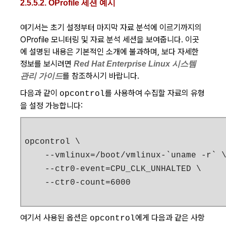
2.5.5.2. OProfile 세션 예시
여기서는 초기 설정부터 마지막 자료 분석에 이르기까지의
OProfile 모니터링 및 자료 분석 세션을 보여줍니다. 이곳
에 설명된 내용은 기본적인 소개에 불과하며, 보다 자세한
정보를 보시려면
Red Hat Enterprise Linux 시스템
를 참조하시기 바랍니다.
관리 가이드
다음과 같이
를 사용하여 수집할 자료의 유형
opcontrol
을 설정 가능합니다:
opcontrol \

    --vmlinux=/boot/vmlinux-`uname -r` \
    --ctr0-event=CPU_CLK_UNHALTED \

    --ctr0-count=6000
여기서 사용된 옵션은
에게 다음과 같은 사항
opcontrol