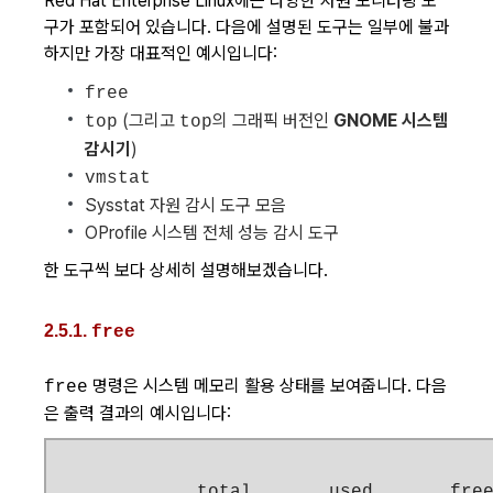
Red Hat Enterprise Linux에는 다양한 자원 모니터링 도
구가 포함되어 있습니다. 다음에 설명된 도구는 일부에 불과
하지만 가장 대표적인 예시입니다:
free
(그리고
의 그래픽 버전인
GNOME 시스템
top
top
감시기
)
vmstat
Sysstat 자원 감시 도구 모음
OProfile 시스템 전체 성능 감시 도구
한 도구씩 보다 상세히 설명해보겠습니다.
2.5.1.
free
명령은 시스템 메모리 활용 상태를 보여줍니다. 다음
free
은 출력 결과의 예시입니다:
             total       used       free