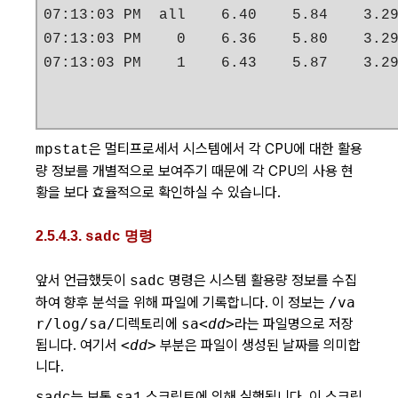
07:13:03 PM  all    6.40    5.84    3.29
07:13:03 PM    0    6.36    5.80    3.29
07:13:03 PM    1    6.43    5.87    3.2
은 멀티프로세서 시스템에서 각 CPU에 대한 활용
mpstat
량 정보를 개별적으로 보여주기 때문에 각 CPU의 사용 현
황을 보다 효율적으로 확인하실 수 있습니다.
2.5.4.3.
명령
sadc
앞서 언급했듯이
명령은 시스템 활용량 정보를 수집
sadc
하여 향후 분석을 위해 파일에 기록합니다. 이 정보는
/va
r/log/sa/
디렉토리에
sa
<dd>
라는 파일명으로 저장
됩니다. 여기서
<dd>
부분은 파일이 생성된 날짜를 의미합
니다.
는 보통
스크립트에 의해 실행됩니다. 이 스크립
sadc
sa1