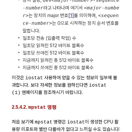
장치 설명,
<major-number>
sequence
dev
-
-number
라고 나타나며 여기서
<major-numbe
r>
는 장치의 major 번호
[1]
를 의미하며,
<sequen
ce-number>
는 0으로 시작하는 장치 순서 번호를
말합니다.
일초당 전송 (입출력 작업) 수
일초당 읽혀진 512 바이트 블록수
일초당 쓰여진 512 바이트 블록수
지금까지 읽혀진 총 512 바이트 블록수
지금까지 쓰여진 총 512 바이트 블록수
이것은
사용하여 얻을 수 있는 정보의 일부에 불
iostat
과합니다. 보다 자세한 정보를 원하신다면
iostat
맨페이지를 참조하시기 바랍니다.
(1)
2.5.4.2.
명령
mpstat
처음 보기에
명령은
이 생성한 CPU 활
mpstat
iostat
용량 리포트와 별반 다를바가 없다고 느끼실 수도 있습니다: