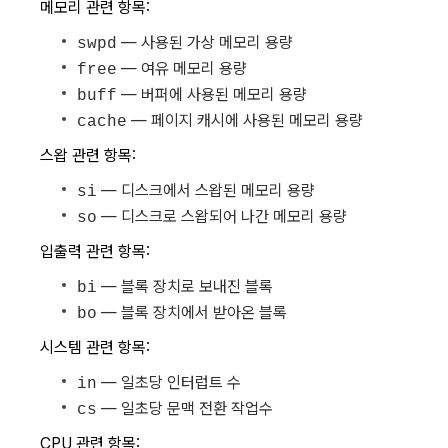
메모리 관련 항목:
— 사용된 가상 메모리 용량
swpd
— 여유 메모리 용량
free
— 버퍼에 사용된 메모리 용량
buff
— 페이지 캐시에 사용된 메모리 용량
cache
스왑 관련 항목:
— 디스크에서 스왑된 메모리 용량
si
— 디스크로 스왑되어 나간 메모리 용량
so
입출력 관련 항목:
— 블록 장치로 보내진 블록
bi
— 블록 장치에서 받아온 블록
bo
시스템 관련 항목:
— 일초당 인터럽트 수
in
— 일초당 문맥 전환 작업수
cs
CPU 관련 항목: