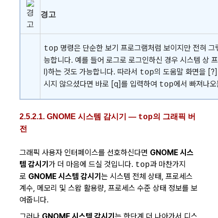
경고
명령은 단순한 보기 프로그램처럼 보이지만 전혀 그
top
능합니다. 예를 들어 로그로 로그인하신 경우 시스템 상 
l)하는 것도 가능합니다. 따라서
의 도움말 화면을
[?]
top
시지 않으셨다면 바로
[q]
를 입력하여
에서 빠져나오
top
2.5.2.1.
GNOME 시스템 감시기
—
의 그래픽 버
top
전
그래픽 사용자 인터페이스를 선호하신다면
GNOME 시스
템 감시기
가 더 마음에 드실 것입니다.
과 마찬가지
top
로
GNOME 시스템 감시기
는 시스템 전체 상태, 프로세스
계수, 메모리 및 스왑 활용량, 프로세스 수준 상태 정보를 보
여줍니다.
그러나
GNOME 시스템 감시기
는 한단계 더 나아가서 디스