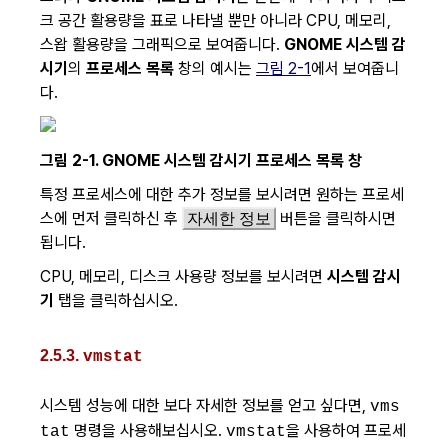
크 공간 활용량을 표로 나타낼 뿐만 아니라 CPU, 메모리,
스왑 활용량을 그래픽으로 보여줍니다.
GNOME 시스템 감
시기
의
프로세스 목록
창의 예시는
그림 2-1
에서 보여줍니
다.
그림 2-1.
GNOME 시스템 감시기
프로세스 목록
창
특정 프로세스에 대한 추가 정보를 보시려면 원하는 프로세
스에 먼저 클릭하신 후
버튼을 클릭하시면
자세한 정보
됩니다.
CPU, 메모리, 디스크 사용량 정보를 보시려면
시스템 감시
기
탭을 클릭하십시오.
2.5.3.
vmstat
시스템 성능에 대한 보다 자세한 정보를 얻고 싶다면,
vms
명령을 사용해보십시오.
을 사용하여 프로세
tat
vmstat