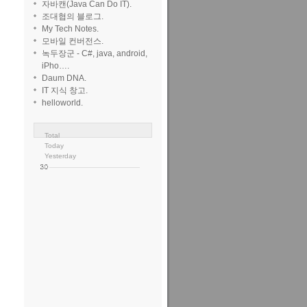
자바캔(Java Can Do IT).
조대협의 블로그.
My Tech Notes.
모바일 컨버전스.
녹두장군 - C#, java, android,
iPho….
Daum DNA.
IT 지식 창고.
helloworld.
Total
Today
Yesterday