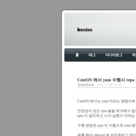
linuxism
홈
태그
미디어로그
위
CentOS 에서 yum 수행시 rep
System/Linux
2011. 1. 19. 10:05
CentOS 에서는 yum 이라는 명령어로
연관성이 있는 rpm 들을 체크해서 
rpm 이 설치되고 나서 실행이 안되
수행 방법은 rpm 의 이름으로 yum 
예를 들어 ethereal 을 설치할려고 