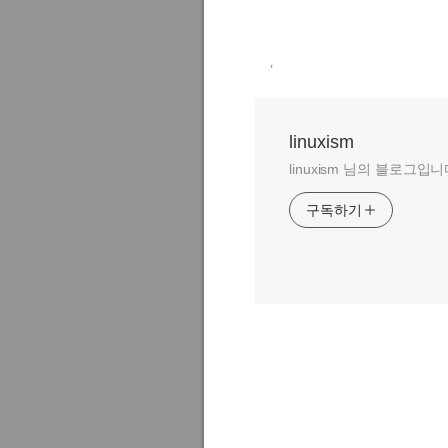
,
linuxism
linuxism 님의 블로그입니
구독하기