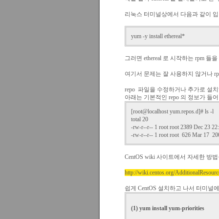
리눅스 터미널상에서 다음과 같이 입
yum -y install ethereal*
그러면 ethereal 로 시작하는 rpm
여기서 문제는 잘 사용하지 않거나 rpm
repo 파일을 수정하거나 추가로 설치
아래는 기본적인 repo 의 정보가 들
[root@localhost yum.repos.d]# ls -l
total 20
-rw-r--r-- 1 root root 2389 Dec 23 2
-rw-r--r-- 1 root root 626 Mar 17 
CentOS wiki 사이트에서 자세한
http://wiki.centos.org/AdditionalResou
쉽게 CentOS 설치하고 나서 터미널
(1) yum install yum-priorities