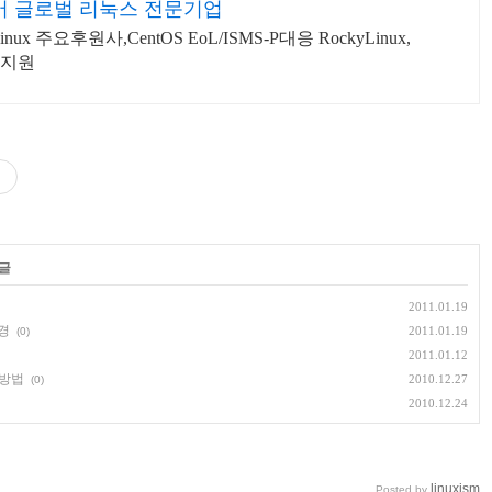
 글로벌 리눅스 전문기업
요후원사,CentOS EoL/ISMS-P대응 RockyLinux,
술지원
 글
2011.01.19
변경
2011.01.19
(0)
2011.01.12
 방법
2010.12.27
(0)
2010.12.24
linuxism
Posted by