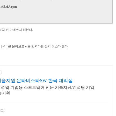
.el5.rf.*.rpm
번 설치 전 단계까지 해본다.
y/n] 를 물어보고 n 를 입력하면 설치 취소가 된다.
고
기술지원 몬타비스타SW 한국 대리점
S) 및 기업용 소프트웨어 전문 기술지원/컨설팅 기업
 기술지원
광고