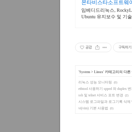
몬타비스타소프트웨어
임베디드리눅스, RockyLinux 주
Ubuntu 유지보수 및 기
공감
구독하기
'
System
>
Linux
' 카테고리의 다른
리눅스 성능 모니터링
(0)
ethtool 사용하기 spped 와 duplex 
ssh 및 telnet 서비스 포트 변경
(2)
시스템 로그파일과 로그기록 삭제
vi(vim) 기본 사용법
(0)