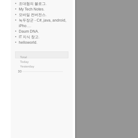
조대협의 블로그.
My Tech Notes.
모바일 컨버전스.
녹두장군 - C#, java, android,
iPho….
Daum DNA.
IT 지식 창고.
helloworld.
Total
Today
Yesterday