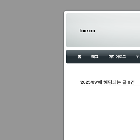
linuxism
홈
태그
미디어로그
위
'2025/09'에 해당되는 글 0건