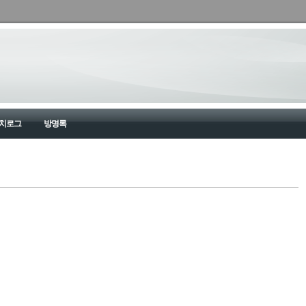
치로그
방명록