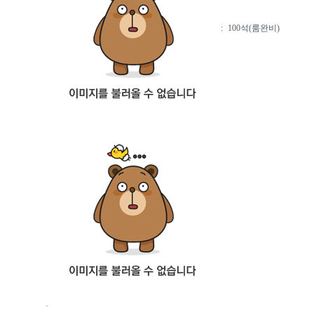
:
100석(룸완비)
·