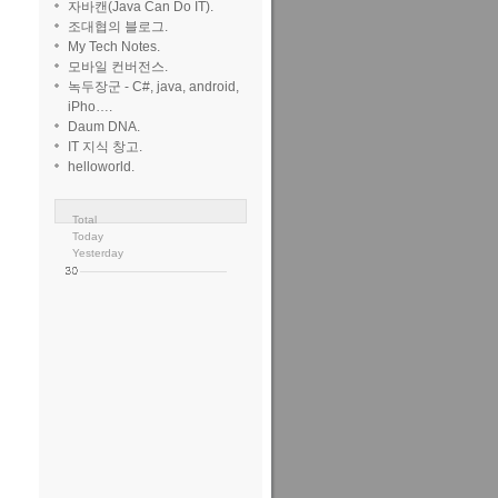
자바캔(Java Can Do IT).
조대협의 블로그.
My Tech Notes.
모바일 컨버전스.
녹두장군 - C#, java, android,
iPho….
Daum DNA.
IT 지식 창고.
helloworld.
Total
Today
Yesterday