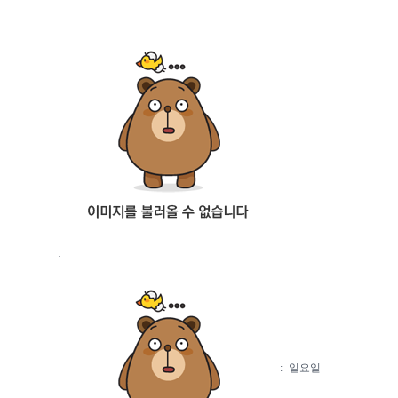
·
:
일요일