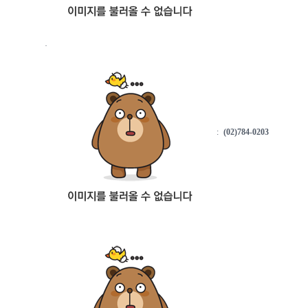
·
:
(02)784-0203