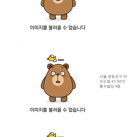
·
서울 영등포구 여
:
의도동 43-3번지
홍우빌딩 4층