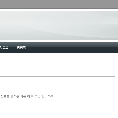
치로그
방명록
맛집으로 본가참치를 적극 추천 합니다!!
·