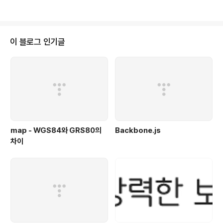
기기(PC 등)로 콘텐츠를 이동/복사하기 편리하며, 차후에 큰 용량의 메모리 카
드로 교체하여 더 많은 콘텐츠를 저장하고자 하는 데도 유리하기 때문이다. 다
양한 메모리카드들 메모리 카드는 다양한 규격이 존재하며, 서로 호환이 되지
않는 경우가 대부분이지만 내부적으로 플래시메모리(flash memory)를 사용
이 블로그 인기글
해 데이터를 저장한다는 점에서는 동일하다. 플래시 메모리는 데이터의 읽기와
쓰기가 자유로우며, 기..
map - WGS84와 GRS80의
Backbone.js
차이