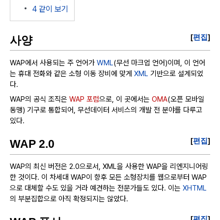
4
같이 보기
[
편집
]
사양
WAP에서 사용되는 주 언어가
WML
(무선 마크업 언어)이며, 이 언어
는 휴대 전화와 같은 소형 이동 장비에 맞게
XML
기반으로 설계되었
다.
WAP의 공식 조직은
WAP 포럼
으로, 이 곳에서는
OMA
(오픈 모바일
동맹) 기구로 통합되어, 무선데이터 서비스의 개발 전 분야를 다루고
있다.
[
편집
]
WAP 2.0
WAP의 최신 버전은 2.0으로서, XML을 사용한 WAP을 리엔지니어링
한 것이다. 이 차세대 WAP이 향후 모든 소형장치를 웹으로부터 WAP
으로 대체할 수도 있을 거라 예견하는 전문가들도 있다. 이는
XHTML
의 부분집합으로 아직 확정되지는 않았다.
[
편집
]