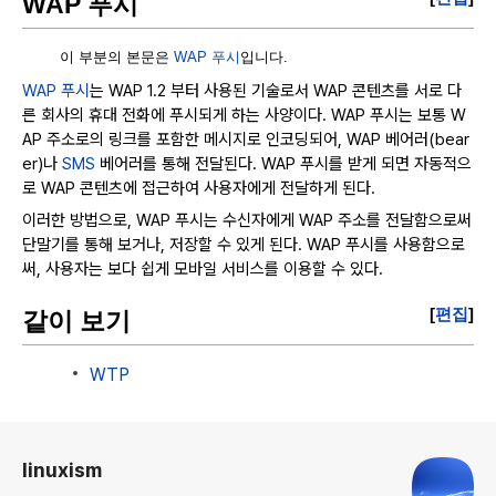
WAP 푸시
이 부분의 본문은
WAP 푸시
입니다.
WAP 푸시
는 WAP 1.2 부터 사용된 기술로서 WAP 콘텐츠를 서로 다
른 회사의 휴대 전화에 푸시되게 하는 사양이다. WAP 푸시는 보통 W
AP 주소로의 링크를 포함한 메시지로 인코딩되어, WAP 베어러(bear
er)나
SMS
베어러를 통해 전달된다. WAP 푸시를 받게 되면 자동적으
로 WAP 콘텐츠에 접근하여 사용자에게 전달하게 된다.
이러한 방법으로, WAP 푸시는 수신자에게 WAP 주소를 전달함으로써
단말기를 통해 보거나, 저장할 수 있게 된다. WAP 푸시를 사용함으로
써, 사용자는 보다 쉽게 모바일 서비스를 이용할 수 있다.
[
편집
]
같이 보기
WTP
로그 정보
linuxism