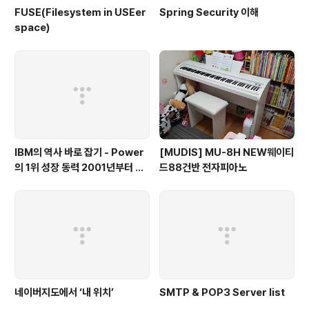
FUSE(Filesystem in USEer
Spring Security 이해
space)
IBM의 역사 바로 잡기 - Power
[MUDIS] MU-8H NEW웨이티
의 1위 성장 동력 2001년부터 가
드88건반 전자피아노
동
네이버지도에서 ‘내 위치’
SMTP & POP3 Server list