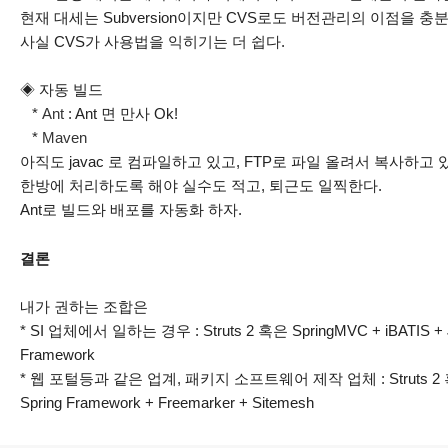
현재 대세는 Subversion이지만 CVS로도 버전관리의 이점을 충분
사실 CVS가 사용법을 익히기는 더 쉽다.
◈ 자동 빌드
*
Ant
: Ant 면 만사 Ok!
*
Maven
아직도 javac 로 컴파일하고 있고, FTP로 파일 올려서 복사하고
한방에 처리하도록 해야 실수도 적고, 퇴근도 일찍한다.
Ant로 빌드와 배포를 자동화 하자.
결론
내가 권하는 조합은
* SI 업체에서 일하는 경우 : Struts 2 혹은 SpringMVC + iBATIS 
Framework
* 웹 포털등과 같은 업계, 패키지 소프트웨어 제작 업체 : Struts 2 혹은 S
Spring Framework + Freemarker + Sitemesh
로그 정보