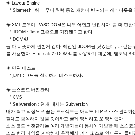
◈ Layout Engine
*
Sitemesh
: 헤더 푸터 처럼 동일 패턴이 반복되는 레이아웃을
◈ XML 도우미 : W3C DOM은 너무 어렵고 난잡하다. 좀 더 편한
*
JDOM
: Java 표준으로 지정됐다고 한다.
*
DOM4J
둘 다 비슷하게 편한거 같다. 예전엔 JDOM을 썼었는데, 나 같은
를 사용한다. Hibernate가 DOM4J를 사용하기 때문에, 별도의
◈ 단위 테스트
*
jUnit
: 코드를 철저하게 테스트하자.
◈ 소스코드 버전관리
*
CVS
*
Subversion
: 현재 대세는 Subversion
내가 최고 막장으로 꼽는 프로젝트는 아직도 FTP로 소스 관리
절대로 참여하지 않을 것이라고 굳게 맹세하고 또 맹세했다. --;
소스 코드 버전관리는 여러 개발자들이 동시에 개발할 때 소스코
소스 변경 내역을 계속해서 추적해서 과거 소스로 언제든지 돌아갈