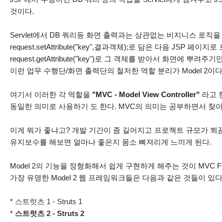
것이다.
Servlet에서 DB 쿼리등 화면 출력과는 상관없는 비지니스 로직
request.setAttribute("key",결과객체);로 담은 다음 JSP 페이
request.getAttribute("key")로 그 객체를 받아서 화면에 뿌려주기
이런 업무 수행단/화면 출력단의 철저한 역할 분리가 Model 2이다
여기서 이러한 각 역할을
"MVC - Model View Controller"
라고 한
동일한 의미로 사용하기 도 한다. MVC의 의미는 공부하면서 찾
이게 뭐가 좋냐고? 개발 기간이 좀 길어지고 프로젝트 규모가 쬐
유지보수를 해보면 얼마나 좋은지 몸소 뼈져리게 느끼게 된다.
Model 2의 기능을 정형화해서 쉽게 구현하게 해주는 것이 MVC F
가장 유명한 Model 2 웹 프레임워크들은 다음과 같은 것들이 있다
*
스트럿츠 1 - Struts 1
*
스트럿츠 2 - Struts 2