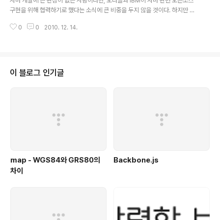
자바 개발에 큰 관심이 없는 사람이라면, 오라클과 IBM이 자바 관련 오픈소스
란 의미이다. 자바 플랫폼은 세 가지 종류가 있다. 자바 언어의 기반이 되는 스탠
구현을 위해 협력하기로 했다는 소식에 큰 비중을 두지 않을 것이다. 하지만 업
더드 에디션과 애플리케이션 ..
계의 누구에게도 구글의 안드로이드 플랫폼은 중요하며, 오라클이 구글의 플랫
0
0
2010. 12. 14.
폼의 기반이 되는 자바 컴포넌트 에 대해 소송을 제기했다는 것은 모바일과 임
베디드 개발 환경을 바꿔 놓을 수 있는 와일드 카드라는 것을 알고 있다. 이번 발
표에서 오라클의 어느 누구도 안드로이드란 단어를 입에 올리지 않았으며, 이번
IBM과의 협력은 소송 결과에 관계없이 안드로이드 플랫폼에 적지 않은 타격을
줄 수 있다. 속을 들여다 보면 이렇다. 안드로이드 앱은 자바 언어의 제한적인 파
이 블로그 인기글
생언어로 작성되며, 이는 안드로이드 플랫폼이 발표 시점부터 방대하고 기술력
있는 개발자 커뮤니..
map - WGS84와 GRS80의
Backbone.js
차이