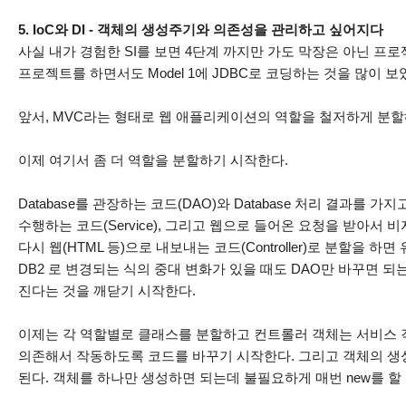
5. IoC와 DI - 객체의 생성주기와 의존성을 관리하고 싶어지다
사실 내가 경험한 SI를 보면 4단계 까지만 가도 막장은 아닌 프
프로젝트를 하면서도 Model 1에 JDBC로 코딩하는 것을 많이 보
앞서, MVC라는 형태로 웹 애플리케이션의 역할을 철저하게 분
이제 여기서 좀 더 역할을 분할하기 시작한다.
Database를 관장하는 코드(DAO)와 Database 처리 결과를
수행하는 코드(Service), 그리고 웹으로 들어온 요청을 받아서
다시 웹(HTML 등)으로 내보내는 코드(Controller)로 분할을 하면
DB2 로 변경되는 식의 중대 변화가 있을 때도 DAO만 바꾸면 
진다는 것을 깨닫기 시작한다.
이제는 각 역할별로 클래스를 분할하고 컨트롤러 객체는 서비스 
의존해서 작동하도록 코드를 바꾸기 시작한다. 그리고 객체의 생
된다. 객체를 하나만 생성하면 되는데 불필요하게 매번 new를 할