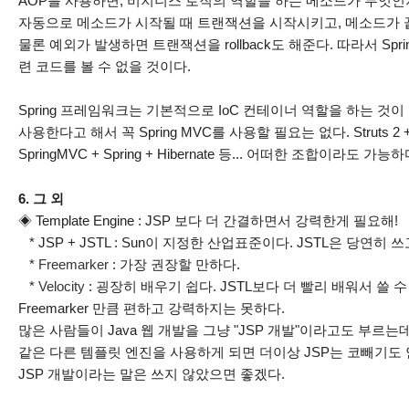
AOP를 사용하면, 비지니스 로직의 역할을 하는 메소드가 무엇
자동으로 메소드가 시작될 때 트랜잭션을 시작시키고, 메소드가 
물론 예외가 발생하면 트랜잭션을 rollback도 해준다. 따라서 S
련 코드를 볼 수 없을 것이다.
Spring 프레임워크는 기본적으로 IoC 컨테이너 역할을 하는 것이 
사용한다고 해서 꼭 Spring MVC를 사용할 필요는 없다. Struts 2 + S
SpringMVC + Spring + Hibernate 등... 어떠한 조합이라도 가능하
6. 그 외
◈ Template Engine : JSP 보다 더 간결하면서 강력한게 필요해!
* JSP + JSTL : Sun이 지정한 산업표준이다. JSTL은 당연히
*
Freemarker
: 가장 권장할 만하다.
*
Velocity
: 굉장히 배우기 쉽다. JSTL보다 더 빨리 배워서 쓸 
Freemarker 만큼 편하고 강력하지는 못하다.
많은 사람들이 Java 웹 개발을 그냥 "JSP 개발"이라고도 부르는데, 
같은 다른 템플릿 엔진을 사용하게 되면 더이상 JSP는 코빼기도 
JSP 개발이라는 말은 쓰지 않았으면 좋겠다.