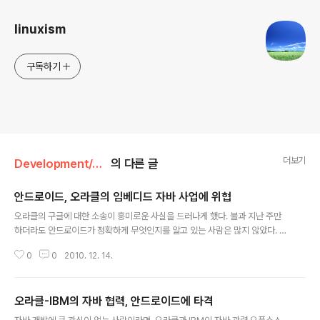
linuxism
구독하기
더보기
Development/Java
의 다른 글
안드로이드, 오라클의 임베디드 자바 사업에 위협
글 내용
오라클의 구글에 대한 소송이 흥미로운 사실을 드러나게 했다. 불과 지난 주만
하더라도 안드로이드가 정확하게 무엇인지를 알고 있는 사람은 많지 않았다. 대
부분의 업계 전문가들은 안드로이드를 오픈소스 리눅스 기반의 운영체제로 자
0
0
2010. 12. 14.
바로 작성된 코드를 실행하는 것으로 이해했다. 하지만 안드로이드는 다른 요
소, 좀 더 전통적인 자바 디바이스와 꼬여있는 관계에 있다. 하지만 분명한 것은
있다. 안드로이드는 오라클의 모바일 자바 라이선스 비즈니스에 직접적인 위협
오라클-IBM의 자바 협력, 안드로이드에 타격
이라는 것. 이 비즈니스는 자바 플랫폼이 특허로 직접적인 수익을 벌어들이는
글 내용
몇 안되는 사업 중 하나이다. 즉 이번 소송은 이런 캐시카우를 지키기 위한 것이