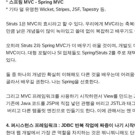
*
스프링 MVC - Spring MVC
* 기타 덜 유명한 Wicket, Stripes, JSF, Tapestry 등.
Struts 1은 MVC의 효시라고 할 수 있다. 우리에게 MVC라는
만큼 낡은 개념들이 많이 녹아있고 쓸데 없이 복잡하고 배우기도 
오히려 Struts 2와 Spring MVC가 더 배우기 쉬울 것이며, 개발도 더 
MVC이다. 대형 포탈이나 SI 업체들도 Spring/Struts 2를 주
있다.
둘 중 하나의 개념만 확실히 이해해도 다른 것을 배우는데 어려
골라서 배우길 권한다. 나는 Spring을 선호한다.
그리고 MVC 프레임워크를 사용하기 시작하면서 View를 만드는
기존에 Java 코드를 JSP에 직접 넣던 관행을 버리고 JSTL과 
버리고 다른 템플릿 엔진으로 만들기도 한다. 이에 관해서는 맨 
4. 퍼시스턴스 프레임워크 : JDBC 반복 작업에 짜증이 나기 시작
현대 웹 개발에서 가장 큰 역할을 차지하는 것은 뭐니뭐니해도 단연 