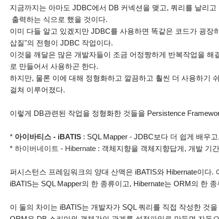
지금까지는 아마도 JDBC에서 DB 커넥션을 맺고, 쿼리를 날리고 그 
출력하는 식으로 했을 것이다.
이미 다들 알고 있겠지만 JDBC를 사용하면 똑같은 코드가 굉장히
삽질"의 전형이 JDBC 작업이다.
이것을 깨달은 많은 개발자들이 조금 어정짱하게 반복작업을 해결
로 만들어서 사용하곤 한다.
하지만, 물론 이에 대해 정형화하고 깔끔하고 훨씬 더 사용하기 
걸쳐 이루어졌다.
이렇게 DB관련된 작업을 정형화한 것들을 Persistence Framewo
*
아이바티스 - iBATIS
: SQL Mapper - JDBC보다 더 쉽게 배
*
하이버네이트 - Hibernate
: 객체지향을 객체지향답게, 개발 기
퍼시스턴스 프레임워크의 양대 산맥은 iBATIS와 Hibernate이다.
iBATIS는 SQL Mapper의 한 종류이고, Hibernate는 ORM의 한 
이 둘의 차이는 iBATIS는 개발자가 SQL 쿼리를 직접 작성한 
ORM은 DB 스키마와 객체간의 관계를 설정파일로 만들면 자동