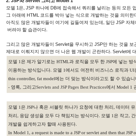
2. JSP와 Servlet 그리고 Model 1
모델 1은, JSP 하나에 DB에 접속해서 쿼리를 날리는 등의 모든 업무적
그 아래에 HTML 코드를 박아 넣는 식으로 개발하는 것을 의미한
아직도 많은 개발자들이 여기에 길들여져 있는데, 일단 JSP 자
버려야 할 습관이다.
그리고 많은 개발자들이 Servlet을 무시하고 JSP만 하는 것을 보곤
제대로 이뤄지지 않으면 더 나은 웹 개발이 곤란하다. Servlet에
모델 1은 제가 알기로는 HTML과 로직을 모두 한 JSP에 넣는 방식이
이용하는 방식입니다. 모델 1에서도 여전히 비즈니스 로직과 UI는
thin controller, fat model에는 더 맞는 방식이라고도 할 수 있습니
- 영록, 그리고
Servlets and JSP Pages Best Practices
에서 Model 
모델 1은 JSP나 혹은 서블릿 하나가 요청에 대한 처리, 데이터 
처리, 응답 생성을 모두 다 책임지는 방식이다. 모델 1은 작고
개발을 쉽게하고자 할때 사용된다.
In Model 1, a request is made to a JSP or servlet and then that JSP o