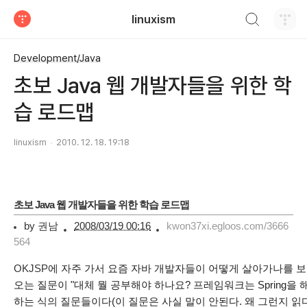
검색하기
linuxism
티스토리
Development/Java
초보 Java 웹 개발자들을 위한 학
습 로드맵
linuxism
2010. 12. 18. 19:18
초보 Java 웹 개발자들을 위한 학습 로드맵
by
권남
2008/03/19 00:16
kwon37xi.egloos.com/3666
564
OKJSP
에 자주 가서 요즘 자바 개발자들이 어떻게 살아가나를 보
오는 질문이 "대체 뭘 공부해야 하나요? 프레임워크는 Spring을 해
하는 식의 질문들이다(이 질문은 사실 말이 안된다. 왜 그런지 읽