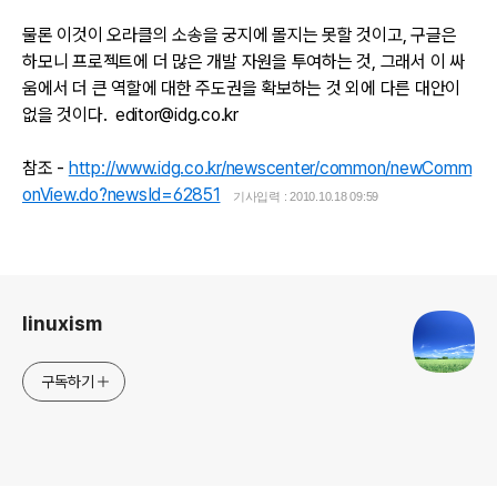
물론 이것이 오라클의 소송을 궁지에 몰지는 못할 것이고, 구글은
하모니 프로젝트에 더 많은 개발 자원을 투여하는 것, 그래서 이 싸
움에서 더 큰 역할에 대한 주도권을 확보하는 것 외에 다른 대안이
없을 것이다. editor@idg.co.kr
참조 -
http://www.idg.co.kr/newscenter/common/newComm
onView.do?newsId=62851
기사입력 :
2010.10.18 09:59
로그 정보
linuxism
구독하기