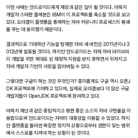
이런 사태는 안드로이드에게 재앙과 같은 일이 될 것이다. 아파치
개발자 스테판 콜레본은 IBM이 이 프로젝트를 축소할 것으로 보고
있다. 오라클이 플랫폼을 통제하는 자바 커뮤니티 프로세스의 봉쇄
를 푸는 데 동의했기 때문이다.
결과적으로 기대하던 기능을 탑재한 자바 새 버전은 2011년이나 2
012년에 발표될 것이다. 하지만 안드로이드는 자체 자바 라이브러
리 개발을 위한 제대로 된 재정적 지원을 받지 못하면서 뒤처지고
자바 개발자 기반의 사랑을 잃어버릴 수 있다.
그렇다면 구글이 하는 것은 무엇인가? 흥미롭게도 구글 역시 오픈J
DK 프로젝트에 기여하고 있으며, 실제로 오라클보다 더 많은 구글
개발자들이 OpenJDK 프로젝트에 참여하고 있다.
아파치 재단과 같은 중립적이고 평판 좋은 소스의 자바 구현물을 이
용함으로써 안드로이드는 자바의 대중성을 이용할 수 있었다. 하지
만 플랫폼을 둘러싼 복잡한 정치적 상황으로부터 권한이 닿는 범위
에서 스스로를 지켜야 하는 상황이 된 것이다.