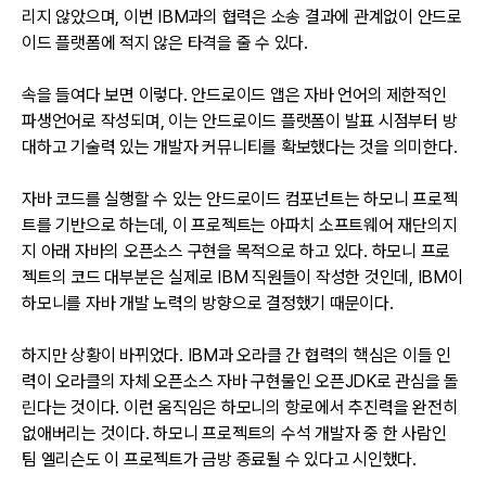
리지 않았으며, 이번 IBM과의 협력은 소송 결과에 관계없이 안드로
이드 플랫폼에 적지 않은 타격을 줄 수 있다.
속을 들여다 보면 이렇다. 안드로이드 앱은 자바 언어의 제한적인
파생언어로 작성되며, 이는 안드로이드 플랫폼이 발표 시점부터 방
대하고 기술력 있는 개발자 커뮤니티를 확보했다는 것을 의미한다.
자바 코드를 실행할 수 있는 안드로이드 컴포넌트는 하모니 프로젝
트를 기반으로 하는데, 이 프로젝트는 아파치 소프트웨어 재단의지
지 아래 자바의 오픈소스 구현을 목적으로 하고 있다. 하모니 프로
젝트의 코드 대부분은 실제로 IBM 직원들이 작성한 것인데, IBM이
하모니를 자바 개발 노력의 방향으로 결정했기 때문이다.
하지만 상황이 바뀌었다. IBM과 오라클 간 협력의 핵심은 이들 인
력이 오라클의 자체 오픈소스 자바 구현물인 오픈JDK로 관심을 돌
린다는 것이다. 이런 움직임은 하모니의 항로에서 추진력을 완전히
없애버리는 것이다. 하모니 프로젝트의 수석 개발자 중 한 사람인
팀 엘리슨도 이 프로젝트가 금방 종료될 수 있다고 시인했다.