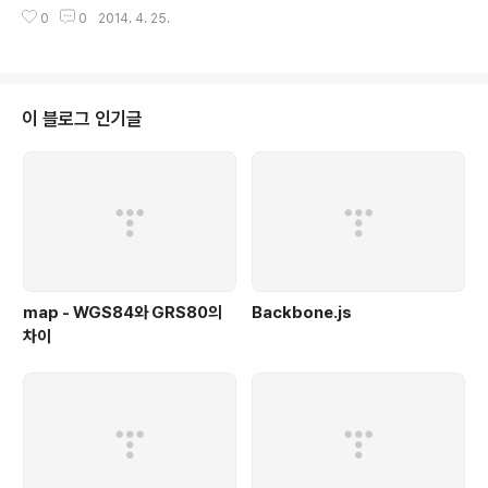
[ 파일이름(들) ]옵션-n : 여기서 n은 숫자를 의미하여, 숫자는 출력 윈도우의 행
0
0
2014. 4. 25.
수를 지정한다.-c : 위에서부터 한 행씩 지운 후 한 행씩 출력한다. 보통은 화면
전체를 지운 후 각 행을 출력하기 시작한다. 특정한 터미널을 위해 사용한다.-d
: 스페이스나 q 키를 누르라는 프롬프트를 출력한다.-f : 화면의 행이 아닌 논리
적인 행 수를 계산한다. 보통은 긴 칼럼의 행은 화면에서 행바꿈을 하여 새로운
행으로 계산된다. -f 옵션을 사용하면 이러한 행은 계산하지 않는다.-s : 여러 개
이 블로그 인기글
의 빈 공백행은 하나로 취급한다.-p : 스크롤하..
map - WGS84와 GRS80의
Backbone.js
차이