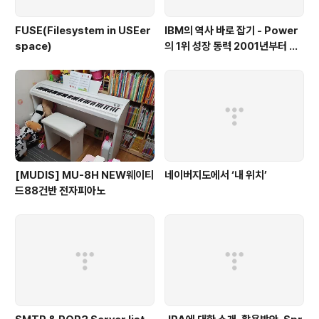
FUSE(Filesystem in USEer
IBM의 역사 바로 잡기 - Power
space)
의 1위 성장 동력 2001년부터 가
동
[MUDIS] MU-8H NEW웨이티
네이버지도에서 ‘내 위치’
드88건반 전자피아노