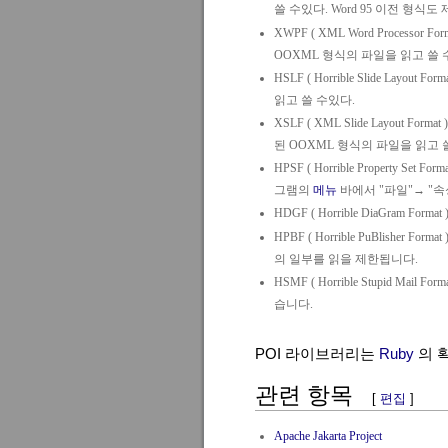
쓸 수있다. Word 95 이전 형식
XWPF (
XML Word Processor For
OOXML 형식의 파일을 읽고 쓸 
HSLF (
Horrible Slide Layout Form
읽고 쓸 수있다.
XSLF (
XML Slide Layout Format
)
된 OOXML 형식의 파일을 읽고 
HPSF (
Horrible Property Set Form
그램의
메뉴
바에서 "파일"→ "속
HDGF (
Horrible DiaGram Format
)
HPBF (
Horrible PuBlisher Format
)
의 일부를 읽을 제한됩니다.
HSMF (
Horrible Stupid Mail Form
습니다.
POI 라이브러리는
Ruby
의 
관련 항목
[
편집
]
Apache Jakarta Project