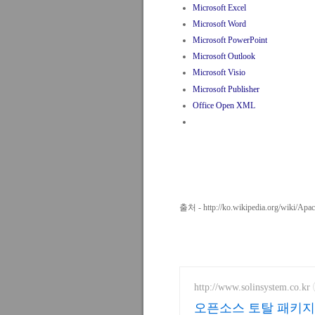
Microsoft Excel
Microsoft Word
Microsoft PowerPoint
Microsoft Outlook
Microsoft Visio
Microsoft Publisher
Office Open XML
출처 -
http://ko.wikipedia.org/wiki/Ap
http://www.solinsystem.co.kr
오픈소스 토탈 패키지