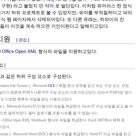
 구현) 라고 불렀지 만
약어
로 발단있다. 이처럼 유머러스 한 정식
러가지 하위 프로젝트로 볼 수 있었지만, 유머를 부적절하다고 파악
식 웹 페이지에서 삭제되어있다. 또 다른 유래는, 하와이의 진
람들이 이것을 계속 먹으면 거인이된다고 말해지고있다.
L 지원
[
편집
]
0
Office Open XML
형식의 파일을 지원하고있다.
집
]
다음과 같은 하위 구성 요소로 구성된다.
tation File System
) - Microsoft
OLE
2 복합 문서 포맷을 읽고 쓰는 구성 요소. 모든
LE 2 파일이기 때문에 POIFS 다른 POI 구성 요소의 기초가되고있다. 따라서 POIFS은 명시
에도 다양한 종류의 파일을 읽는 사용되고있다.
at
) - Microsoft Excel (XLS) 형식의 파일을 취급한다. Excel 97 이상 파일을 읽고 쓸 수
 포맷으로 알려져있다. 필터 및보기를 포함 시트를 열 수 없습니다.
 - Office Open XML Workbook 형식의 파일을 취급한다. Excel 2007에서 채택 된
수있다.
Format
) - Microsoft Word (DOC) 형식의 파일을 취급한다. Word 97 이상 파일을 읽고