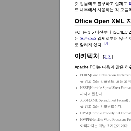
것 같음에도 불구하고 실제로
트 내부에서 사용하는 각 모듈
Office Open XML
POI 는 3.5 버전부터 ISO/IEC 2
는
오픈소스
업체로부터 많은 
[3]
로 알려져 있다.
아키텍처
[
편집
]
Apache POI는 다음과 같은 
POIFS(Poor Obfuscation Implementa
을 읽고 쓰는 컴포넌트. 모든 오
HSSF(Horrible SpreadSheet Format
까지 지원한다.
XSSF(XML SpreadSheet Format) :
을 읽고 쓰는 컴포넌트이다.
HPSF(Horrible Property 
HWPF(Horrible Word Processor Fo
아직까지는 개발 초기단계이다.