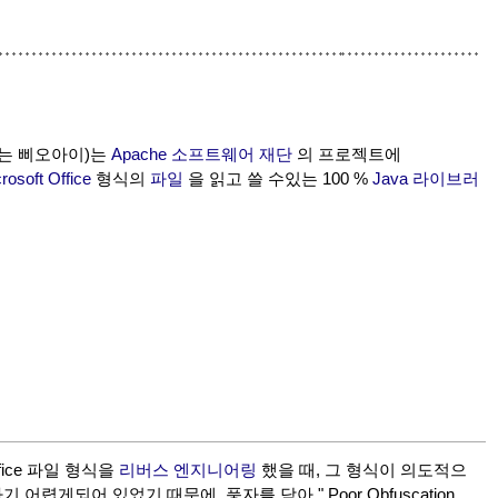
또는 삐오아이)는
Apache 소프트웨어 재단
의 프로젝트에
rosoft Office
형식의
파일
을 읽고 쓸 수있는 100 %
Java
라이브러
ffice 파일 형식을
리버스 엔지니어링
했을 때, 그 형식이 의도적으
기 어렵게되어 있었기 때문에, 풍자를 담아 "
Poor Obfuscation