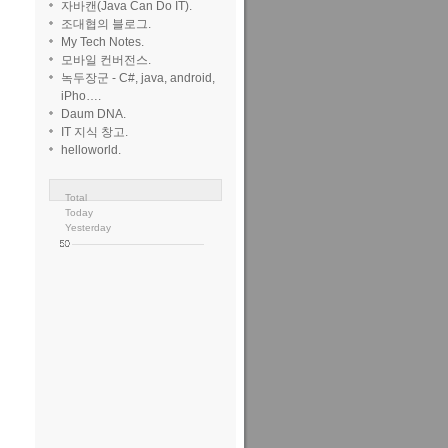
자바캔(Java Can Do IT).
조대협의 블로그.
My Tech Notes.
모바일 컨버전스.
녹두장군 - C#, java, android,
iPho….
Daum DNA.
IT 지식 창고.
helloworld.
Total
Today
Yesterday