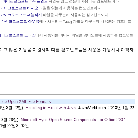
 :
마이크로소프트
파워포인트
파일을 읽고 쓰는데 사용되는 컴포넌트이다.
:
마이크로소프트 비지오
파일을 읽는데 사용하는 컴포넌트이다.
:
마이크로소프트 퍼블리셔
파일을 다루는데 사용되는 컴포넌트이다.
:
마이크로소프트 아웃룩
에서 사용되는 *.msg 파일을 다루는데 사용되는 컴포넌트
마이크로소프트 오피스
에서 사용되는 이미지 파일을 읽어오는데 사용하는 컴포넌트
적이고 많은 기능을 지원하며 다른 컴포넌트들은 사용은 가능하나 아직까
fice Open XML File Formats
04년 3월 22일).
Excelling in Excel with Java
. JavaWorld.com. 2013년 1월 22
년 3월 26일).
Microsoft Eyes Open Source Components For Office 2007
.
3년 1월 22일에 확인.