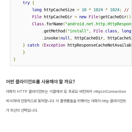
try
{
long
 httpCacheSize 
=
10
*
1024
*
1024
;
// 
File
 httpCacheDir 
=
new
File
(
getCacheDir
()
Class
.
forName
(
"android.net.http.HttpRespon
.
getMethod
(
"install"
,
File
.
class
,
long
.
invoke
(
null
,
 httpCacheDir
,
 httpCacheS
}
catch
(
Exception
 httpResponseCacheNotAvailab
}
}
어떤 클라이언트를 사용해야 할 까요?
아파치 HTTP 클라이언트는 이클레어 및 프로요 버전에서 HttpUrlConnection
에 비하여 안정적으로 동작합니다. 이 플랫폼들을 위해서는 아파치 Http 클라이언트
가 최선의 선택입니다.