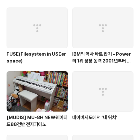
FUSE(Filesystem in USEer
IBM의 역사 바로 잡기 - Power
space)
의 1위 성장 동력 2001년부터 가
동
[MUDIS] MU-8H NEW웨이티
네이버지도에서 ‘내 위치’
드88건반 전자피아노