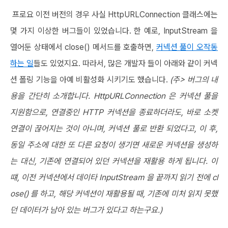
프로요 이전 버전의 경우 사실 HttpURLConnection 클래스에는
몇 가지 이상한 버그들이 있었습니다. 한 예로, InputStream 을
열어둔 상태에서 close() 메서드를 호출하면,
커넥션 풀이 오작동
하는 일
들도 있었지요. 따라서, 많은 개발자 들이 아래와 같이 커넥
션 폴링 기능을 아예 비활성화 시키기도 했습니다.
(주> 버그의 내
용을 간단히 소개합니다. HttpURLConnection 은 커넥션 풀을
지원함으로, 연결중인 HTTP 커넥션을 종료하더라도, 바로 소켓
연결이 끊어지는 것이 아니며, 커넥션 풀로 반환 되었다고, 이 후,
동일 주소에 대한 또 다른 요청이 생기면 새로운 커넥션을 생성하
는 대신, 기존에 연결되어 있던 커넥션을 재활용 하게 됩니다. 이
떄, 이전 커넥션에서 데이타 InputStream 을 끝까지 읽기 전에 cl
ose() 를 하고, 해당 커넥션이 재활용될 때, 기존에 미처 읽지 못했
던 데이터가 남아 있는 버그가 있다고 하는구요.)