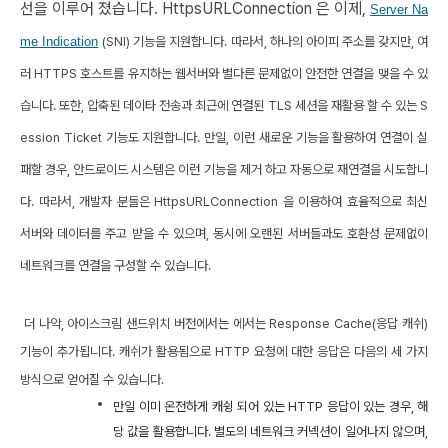
선을 이루어 졌습니다. HttpsURLConnection 은 이제,
Server Na
me Indication
(SNI) 기능을 지원합니다. 따라서, 하나의 아이피 주소를 갖지만, 여
러 HTTPS 호스트를 유지하는 웹서버와 별다른 문제없이 안전한 연결을 맺을 수 있
습니다. 또한, 압축된 데이타 전송과 최근에 연결된 TLS 세션을 재활용 할 수 있는 S
ession Ticket 기능도 지원합니다. 만일, 이런 새로운 기능을 활용하여 연결이 실
패할 경우, 안드로이드 시스템은 이런 기능을 제거 하고 자동으로 재연결을 시도합니
다. 따라서, 개발자 분들은 HttpsURLConnection 을 이용하여 효율적으로 최신
서버와 데이터를 주고 받을 수 있으며, 동시에 오랜된 서버들과도 호환성 문제없이
네트워크를 연결을 구성할 수 있습니다.
더 나악,
아이스크림 샌드위치 버전에서는 에서는 Response Cache(응답 캐쉬)
기능이 추가됩니다. 캐쉬가 활용됨으로 HTTP 요청에 대한 응답은 다음의 세 가지
방식으로 얻어질 수 있습니다.
만일 이미 온전하게 캐슁 되어 있는 HTTP 응답이 있는 경우, 해
당 값을 활용합니다. 별도의 네트워크 커넥션이 일어나지 않으며,