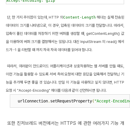
Accept-Encoding: gzip
단, 한 가지 주의점이 있는데, HTTP 의
Content-Length
헤더는 실재 전송된
데이터의 크기를 나타냄으로, 이 경우, 압축된 데이타의 크기를 전달합니다. 따라서,
압축이 풀린 데이터를 저장하기 위한 버퍼를 생성할 떄, getContentLength() 값
을 이용하여 버퍼 크기를 결정해서는 않됩니다. 대신 InputStream 의 read() 메서
드가 -1 을 리턴할 때 까지 차곡 차곡 데이터를 읽어야 합니다.
따라서, 여러분이 안드로이드 어플리케이션과 상호작용하는 웹 서버를 만들 때도,
이런 기능을 활용할 수 있도록 서버 측에 요청에 대한 응답을 압축해서 전달하닌 기
능을 추가해 두면 좋을 것 있습니다. 만일 이 기능을 사용하고 싶지 않다면, HTTP
요청 시 "Accept-Encoding" 헤더를 다음과 같이 선언하시면 됩니다.
urlConnection
.
setRequestProperty
(
"Accept-Encodin
또한 진저브레드 버전에서는 HTTPS 에 관한 여러가지 기능 개