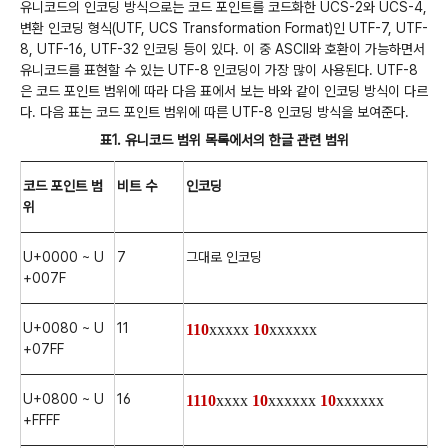
유니코드의 인코딩 방식으로는 코드 포인트를 코드화한 UCS-2와 UCS-4,
변환 인코딩 형식(UTF, UCS Transformation Format)인 UTF-7, UTF-
8, UTF-16, UTF-32 인코딩 등이 있다. 이 중 ASCII와 호환이 가능하면서
유니코드를 표현할 수 있는 UTF-8 인코딩이 가장 많이 사용된다. UTF-8
은 코드 포인트 범위에 따라 다음 표에서 보는 바와 같이 인코딩 방식이 다르
다. 다음 표는 코드 포인트 범위에 따른 UTF-8 인코딩 방식을 보여준다.
표1. 유니코드 범위 목록에서의 한글 관련 범위
코드 포인트 범
비트 수
인코딩
위
U+0000 ~ U
7
그대로 인코딩
+007F
U+0080 ~ U
11
110
xxxxx
10
xxxxxx
+07FF
U+0800 ~ U
16
1110
xxxx
10
xxxxxx
10
xxxxxx
+FFFF