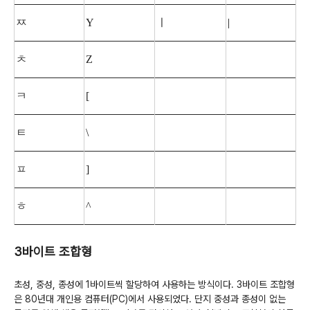
ㅉ
Y
ㅣ
|
ㅊ
Z
ㅋ
[
ㅌ
\
ㅍ
]
ㅎ
^
3바이트 조합형
초성, 중성, 종성에 1바이트씩 할당하여 사용하는 방식이다. 3바이트 조합형
은 80년대 개인용 컴퓨터(PC)에서 사용되었다. 단지 중성과 종성이 없는