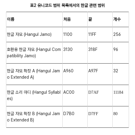
표2 유니코드 범위 목록에서의 한글 관련 범위
이름
처음
끝
개수
한글 자모 (Hangul Jamo)
1100
11FF
256
호환용 한글 자모 (Hangul Com
3130
318F
96
patibility Jamo)
한글 자모 확장 A (Hangul Jam
A960
A97F
32
o Extended A)
한글 소리 마디 (Hangul Syllabl
AC00
D7AF
11184
es)
한글 자모 확장 B (Hangul Jam
D7B0
D7FF
80
o Extended B)