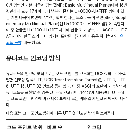
0번 평면인 기본 다국어 평면(BMP; Basic Multilingual Plane)에서 16번
평면까지 모두 17개이다. 대부분의 문자는 U+0000~U+FFFF 범위에 있
는 기본 다국어 평면에 속하며, 일부 한자는 보조 다국어 평면(SMP, Suppl
ementary Multilingual Plane)인 U+10000~U+1FFFF 범위에 속한다.
이 중 한글은 U+1100~U+11FF 사이에 한글 자모 영역, U+AC00~U+D7
AF 사이의 한글 소리 마디 영역에 포함된다(자세한 내용은 위키백과의 '
유니
코드 목록
' 내용 참조).
유니코드 인코딩 방식
유니코드의 인코딩 방식으로는 코드 포인트를 코드화한 UCS-2와 UCS-4,
변환 인코딩 형식(UTF, UCS Transformation Format)인 UTF-7, UTF-
8, UTF-16, UTF-32 인코딩 등이 있다. 이 중 ASCII와 호환이 가능하면서
유니코드를 표현할 수 있는 UTF-8 인코딩이 가장 많이 사용된다. UTF-8
은 코드 포인트 범위에 따라 다음 표에서 보는 바와 같이 인코딩 방식이 다르
다.
다음 표는 코드 포인트 범위에 따른 UTF-8 인코딩 방식을 보여준다.
코드 포인트 범위
비트 수
인코딩