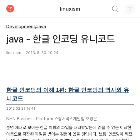
검색하기
linuxism
티스토리
Development/Java
java - 한글 인코딩 유니코드
linuxism
2013. 8. 30. 10:24
한글 인코딩의 이해 1편: 한글 인코딩의 역사와 유
니코드
2012.02.29
16:41
NHN Business Platform 쇼핑서비스개발팀 오영은
분명 제대로 보이는 한글 이름의 파일을 내려받았는데 읽을 수 없는 이상한
이름으로 저장된 파일을 받아본 경험이 있을 것입니다. 보통 '인코딩이 깨졌