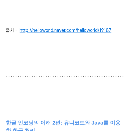
출처 -
http://helloworld.naver.com/helloworld/19187
한글 인코딩의 이해 2편: 유니코드와 Java를 이용
한 한글 처리