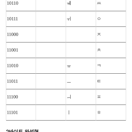
10110
ㅞ
ㅆ
10111
ㅟ
ㅇ
11000
ㅈ
11001
ㅊ
11010
ㅠ
ㅋ
11011
ㅡ
ㅌ
11100
ㅢ
ㅍ
11101
ㅣ
ㅎ
2바이트 완성형