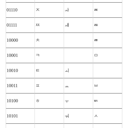
01110
ㅈ
ㅘ
ㄾ
01111
ㅉ
ㅙ
ㄿ
10000
ㅊ
ㅀ
10001
ㅋ
ㅁ
10010
ㅌ
ㅚ
10011
ㅍ
ㅛ
ㅂ
10100
ㅎ
ㅜ
ㅄ
10101
ㅝ
ㅅ