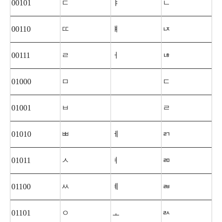
00101
ㄷ
ㅑ
ㄴ
00110
ㄸ
ㅒ
ㄵ
00111
ㄹ
ㅓ
ㄶ
01000
ㅁ
ㄷ
01001
ㅂ
ㄹ
01010
ㅃ
ㅔ
ㄺ
01011
ㅅ
ㅕ
ㄻ
01100
ㅆ
ㅖ
ㄼ
01101
ㅇ
ㅗ
ㄽ