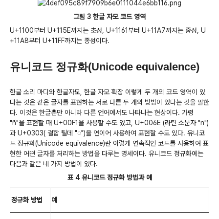
그림 3 한글 자모 코드 영역
U+1100부터 U+115E까지는 초성, U+1161부터 U+11A7까지는 중성, U
+11A8부터 U+11FF까지는 종성이다.
유니코드 정규화(Unicode equivalence)
한글 소리 마디와 한글자모, 한글 자모 확장 이렇게 두 개의 코드 영역이 있
다는 것은 같은 글자를 표현하는 서로 다른 두 개의 방법이 있다는 것을 말한
다. 이것은 한글뿐만 아니라 다른 언어에서도 나타나는 현상이다. 가령
"ñ"을 표현할 때 U+00F1을 사용할 수도 있고, U+006E (라틴 소문자 "n")
과 U+0303( 결합 틸데 "◌̃")을 연이어 사용하여 표현할 수도 있다. 유니코
드 정규화(Unicode equivalence)란 이렇게 연속적인 코드를 사용하여 표
현한 어떤 글자를 처리하는 방법을 다루는 명세이다. 유니코드 정규화에는
다음과 같은 네 가지 방법이 있다.
표 4 유니코드 정규화 방법과 예
정규화 방법
예