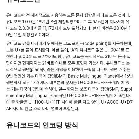
유니코드란 전 세계적으로 사용하는 모든 문자 집합을 하나로 모은 것이다.
유니코드 1.0.0은 1991년 8월 제정되었으며, 그 후 약 5년이 지나서야 유
니코드 2.0.0에 한글 11,172자가 모두 포함되었다. 현재 버전은 2010년 1
0월 11일 제정된 6.0이다.
유니코드 값을 나타내기 위해서는 코드 포인트(code point)를 사용하는데,
보통 U+를 붙여 표시한다. 예를 들어, 'A'의 유니코드 값은 U+0041로 표
현한다(\u0041로 표기하기도 함). 유니코드는 공식적으로 31비트 문자 집
합이지만 현재까지는 21비트 이내로 모두 표현이 가능하다. 유니코드는 논
리적으로 평면(plane)이라는 개념을 이용하여 구획을 나누며, 평면 개수는
0번 평면인 기본 다국어 평면(BMP; Basic Multilingual Plane)에서 16번
평면까지 모두 17개이다. 대부분의 문자는 U+0000~U+FFFF 범위에 있
는 기본 다국어 평면에 속하며, 일부 한자는 보조 다국어 평면(SMP, Suppl
ementary Multilingual Plane)인 U+10000~U+1FFFF 범위에 속한다.
이 중 한글은 U+1100~U+11FF 사이에 한글 자모 영역, U+AC00~U+D7
AF 사이의 한글 소리 마디 영역에 포함된다.
유니코드의 인코딩 방식