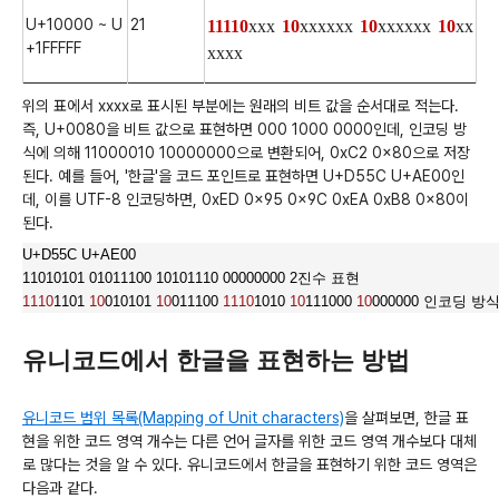
U+10000 ~ U
21
11110
xxx
10
xxxxxx
10
xxxxxx
10
xx
+1FFFFF
xxxx
위의 표에서 xxxx로 표시된 부분에는 원래의 비트 값을 순서대로 적는다.
즉, U+0080을 비트 값으로 표현하면 000 1000 0000인데, 인코딩 방
식에 의해 11000010 10000000으로 변환되어, 0xC2 0x80으로 저장
된다. 예를 들어, '한글'을 코드 포인트로 표현하면 U+D55C U+AE00인
데, 이를 UTF-8 인코딩하면, 0xED 0x95 0x9C 0xEA 0xB8 0x80이
된다.
U+D55C U+AE00
11010101 01011100 10101110 00000000 2진수 표현
1110
1101
10
010101
10
011100
1110
1010
10
111000
10
000000 인코딩 
유니코드에서 한글을 표현하는 방법
유니코드 범위 목록(Mapping of Unit characters)
을 살펴보면, 한글 표
현을 위한 코드 영역 개수는 다른 언어 글자를 위한 코드 영역 개수보다 대체
로 많다는 것을 알 수 있다. 유니코드에서 한글을 표현하기 위한 코드 영역은
다음과 같다.