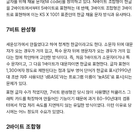
글자를 위해 채움 문자(fill code)를 정의하고 있다. N바이트 조합형이 한글
을 2바이트에서부터 5바이트로 표현하는 데 반해, 3바이트 조합형은 3바이
트로 표현하며 이는 KS X 1001 표준안의 한글 채움 문자 방식과 유사하다.
7비트 완성형
세운상가에서 만들었다고 하여 청계천 한글이라고도 한다. 소문자 뒤에 대문
자가 오는 경우가 거의 없고, 특수 문자 뒤에 영문자가 오는 경우가 거의 없
다는 점에 착안하여 고안한 방식이다. 즉, 처음 1바이트가 소문자이거나 특
수 문자이고, 그 다음 1바이트가 대문자이면 한글로 표현한다. 글자 표현이
1,300여자 정도로 제한된다는 점과 일부 영어 단어가 한글로 표시(1990년
대 초반 자주 사용되던 'dBASE'라는 프로그램 이름이 '늦ASE'로 표시)되는
문제가 있다.
표현 글자 수가 적었지만, 7비트 완성형은 당시 많이 사용했던 허큘리스 그
래픽 카드를 확장하여 만들어진 기능이기 때문에 과거 80~90년대의 컴퓨
터에서 작업 처리 속도를 지연하지 않는 유일한 방식이었다. 이런 이유로 당
시에는 어느 정도의 수요가 있었다.
2바이트 조합형