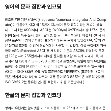
영어의 문자 집합과 인코딩
최초의 컴퓨터인 ENIAC(Electronic Numerical Integrator And Comp
uter)이 만들어진 이후 약 15년이 지나서야 문자 집합이라는 개념이 생겼
다. 그 시초는 ASCII이다. ASCII는 0x00부터 0x7F까지의 총 127개 문자
(제어 문자, 특수 문자, 숫자, 알파벳 등)로 이루어져 있다. 이는 미국에서 제
정된 표준이니 영어 알파벳을 표현하기에는 큰 문제가 없었겠지만, 'Ü'와 같
은 문자를 표현할 수 없어 유럽어에는 사용할 수 없었다. 이를 해결하기 위해
확장 ASCII(Extended ASCII)를 제정하여 기존의 ASCII로 정의하지 못했
던 128번부터 255번까지의 새로운 문자를 정의할 수 있게 되었다. 즉, 새
로 추가된 128개의 코드(0x80 ~ 0xFF)로 프랑스어, 독일어 등의 유럽어를
표현할 수 있게 된 것이다. 이와 같이 다양한 유럽어를 표현할 수 있는 확장
ASCII는 ISO-8859 유럽 통일 표준안으로 제정되었다. (표준안의 ISO 버
전은 언어에 따라 약간씩 다르다. 예를 들어 ISO 8859-1은 서유럽 언어를,
ISO 8859-2는 동유럽 언어를 표현하기 위한 표준안이다.)
한글의 문자 집합과 인코딩
영어나 유럽어는 알파벳을 기초로 사용하므로 256개의 코드를 이용하여 문