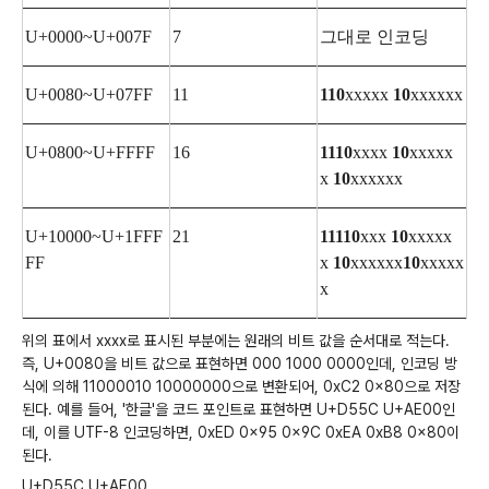
U+0000~U+007F
7
그대로 인코딩
U+0080~U+07FF
11
110
xxxxx
10
xxxxxx
U+0800~U+FFFF
16
1110
xxxx
10
xxxxx
x
10
xxxxxx
U+10000~U+1FFF
21
11110
xxx
10
xxxxx
FF
x
10
xxxxxx
10
xxxxx
x
위의 표에서 xxxx로 표시된 부분에는 원래의 비트 값을 순서대로 적는다.
즉, U+0080을 비트 값으로 표현하면 000 1000 0000인데, 인코딩 방
식에 의해 11000010 10000000으로 변환되어, 0xC2 0x80으로 저장
된다. 예를 들어, '한글'을 코드 포인트로 표현하면 U+D55C U+AE00인
데, 이를 UTF-8 인코딩하면, 0xED 0x95 0x9C 0xEA 0xB8 0x80이
된다.
U+D55C U+AE00