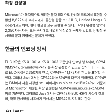
확장 완성형
Microsoft가 독자적으로 제정한 문자 집합으로 완성형 코드에서 표현할 수
없던 8,822자가 추가되었다. 통합형 한글 코드(UHC, Unified Hangul C
ode)라고도 하며, 현대 한글을 모두 표현할 수 있다. 그러나 완성형 영역의
2,350자는 자음, 모음 순서대로 배열되어 정렬에 문제가 없었으나, 확장 완
성형의 문자 정렬에는 문제가 있었다.
한글의 인코딩 방식
EUC-KR은 KS X 1001과 KS X 1003 표준안의 인코딩 방식이며, CP94
9(MS949, x-windows-949)는 확장 완성형의 인코딩 방식이다. 그러므
로 EUC-KR은 2,350자의 한글, CP949는 11,172자의 한글을 표현할 수
있다. 그러나 Java에서는 CP949와 MS949를 다르게 취급한다. CP949
는 IBM에서 처음 지정한 코드 페이지(sun.nio.cs.ext.IBM949)가 기준이
고 Microsoft가 제정한 확장 완성형은 MS949(sun.nio.cs.ext.MS94
9)를 기준이다. 그러므로 Java에서는 CP949와 EUC-KR이 사실상 같으
며, 확장 완성형을 사용하기 위해서는 MS949로 지정해야 한다.