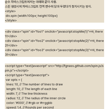
순수 자바스크립트에서는 아래와 같이 사용.
스핀 생성시에 자바스크립트 전역 변수에 담아 두었다가 정지시키는 방식.
<style>
div.spin {width:100px; height:100px}
</style>
<div class="spin" id="foo1" onclick="javascript:stopMe(1)">Hi, there
1!!</div>
<div class="spin" id="foo2" onclick="javascript:stopMe(2)">Hi, there
2!!</div>
<div class="spin" id="foo3" onclick="javascript:stopMe(3)">Hi, there
3!!</div>
<script type="text/javascript" src="http://fgnass.github.com/spin.js/s
pin.js"></script>
<script type="text/javascript">
var opts = {
lines: 10, // The number of lines to draw
length: 10, // The length of each line
width: 7, // The line thickness
radius: 12, // The radius of the inner circle
color: '#000', // #rgb or #rrggbb
speed: 1.4, // Rounds per second