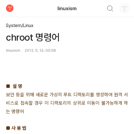
검색하기
linuxism
티스토리
System/Linux
chroot 명령어
linuxism
2012. 5. 16. 00:08
■ 설 명
보안 등을 위해 새로운 가상의 루트 디렉토리를 생성하여 원격 서
비스로 접속할 경우 이 디렉토리의 상위로 이동이 불가능하게 하
는 명령어
■ 사 용 법