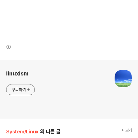
(새창열림)
로그 정보
linuxism
구독하기
더보기
System/Linux
의 다른 글