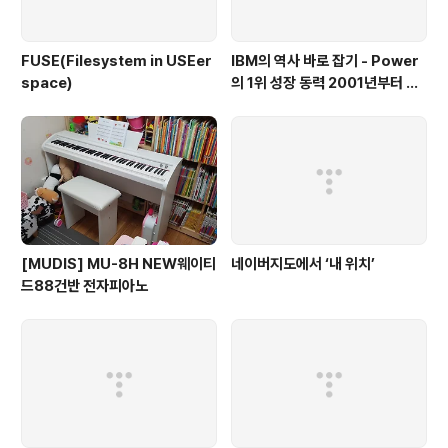
FUSE(Filesystem in USEer
IBM의 역사 바로 잡기 - Power
space)
의 1위 성장 동력 2001년부터 가
동
[MUDIS] MU-8H NEW웨이티
네이버지도에서 ‘내 위치’
드88건반 전자피아노