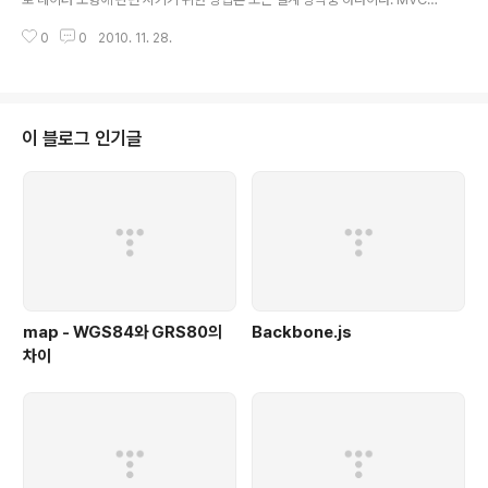
다. (레벨별 제한은 물론 함니다.) 후자의 경우 logger 뒤
방식은 자바, Smalltalk, C 및 C++ 등과 같은 프로그래밍 언어를 쓰는 개발 환
에 '.' 가 있는데. 해당 프로젝트내의 특정 패키지를 계속 이
0
0
2010. 11. 28.
경에서 널리 사용된다. MVC 형식은 목적 코드의 재사용에 유용한 것은 물론,
어붙임니다. ex)..
사용자 인터페이스와 응용프로그램 개발에 소요되는 시간을 현저하게 줄여주는
형식이라고 많은 개발자들이 평가하고 있다.MVC 형식은 소프트웨어 개발에
사용될 세 가지 구성요소 또는 객체를 제안한다.모형 : 소프트웨어 응용과 그와
관련된 고급 클래스 내의 논리적 데이터 기반 구조를 표현. 이 목적 모형은 사용
이 블로그 인기글
자 인터페이스에 관한 어떠한 정보도 가지고 있지 않다.뷰 : 사용자 인터페이스
내의 구성요소..
map - WGS84와 GRS80의
Backbone.js
차이