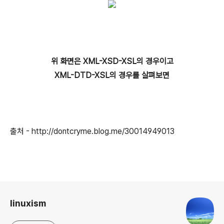
위 화면은 XML-XSD-XSL의 경우이고
XML-DTD-XSL의 경우를 살펴보면
출처 - http://dontcryme.blog.me/30014949013
로그 정보
linuxism