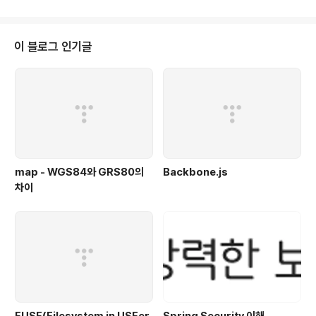
imple API for XML) ◈XML-Dev Mailing List 회원
들의 제안에 의해 탄생 ◈이벤트 기반(Event based)의
처리 방식 ◈현재 버전은 SAX 2.0 ◈http://www.saxp
이 블로그 인기글
roject.org 출처 - novelxml JAXP(Java API for XM
L Processing)는 XML을 처리하는 자바 API 중 하나이
다. 주로 XML..
map - WGS84와 GRS80의
Backbone.js
차이
FUSE(Filesystem in USEer
Spring Security 이해