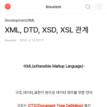
검색하기
linuxism
티스토리
Development/XML
XML, DTD, XSD, XSL 관계
linuxism
2012. 2. 13. 01:17
-XML(eXtensible Markup Language)-
구조,데이터,표현이 분리된 데이터 정의를 위한 언어
구조는
DTD(Document Type Definition)
혹은