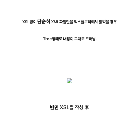
단순히
XSL없이
XML파일만을 익스플로러에서 읽었을 경우
Tree형태로 내용이 그대로 드러남.
반면 XSL을 작성 후