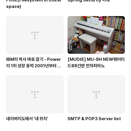
space)
IBM의 역사 바로 잡기 - Power
[MUDIS] MU-8H NEW웨이티
의 1위 성장 동력 2001년부터 가
드88건반 전자피아노
동
네이버지도에서 ‘내 위치’
SMTP & POP3 Server list