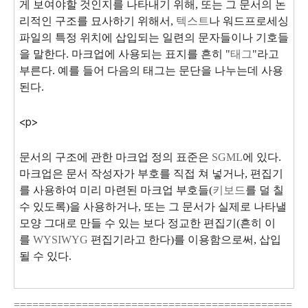
게 보여야할 것인지를 나타내기 위해, 또는 그 문서의 논
리적인 구조를 묘사하기 위해서,
텍스트
나 워드프로세싱
파일의 특정 위치에 삽입되는 일련의 문자들이나 기호들
을 말한다. 마크업에 사용되는 표지를 흔히 "
태그
"라고
부른다. 예를 들어 다음의 태그는 문단을 나누는데 사용
된다.
<p>
문서의 구조에 관한 마크업 정의 표준은
SGML
에 있다.
마크업은 문서 작성자가 부호를 직접 쳐 넣거나, 편집기
를 사용하여 미리 마련된 마크업 부호들(
키보드
를 덜 칠
수 있도록)을 사용하거나, 또는 그 문서가 실제로 나타낼
모양 그대로 만들 수 있는 보다 정교한 편집기(흔히 이
를
WYSIWYG
편집기라고 한다)를 이용함으로써, 삽입
될 수 있다.
=============================================