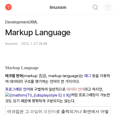
검색하기
linuxism
티스토리
Development/XML
Markup Language
linuxism
2012. 1. 27. 18:48
Markup Language
마크업 언어
(markup 言語, markup language)는
태그
등을 이용하
여 데이터의 구조를 명기하는 언어의 한 가지이다.
프로그래밍 언어
와 구별하여 일반적으로
데이터 언어
라고 하지만,
처럼 프로그래밍이 가능한
것도 있기 때문에 명확하게 구분되지는 않는다.
마크업은 그
파일
이
프린터
로 출력되거나 화면에서 어떻