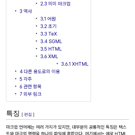
2.3
의미 마크업
3
역사
3.1
어원
3.2
초기
3.3
TeX
3.4
SGML
3.5
HTML
3.6
XML
3.6.1
XHTML
4
다른 용도로의 이용
5
각주
6
관련 항목
7
외부 링크
특징
[
편집
]
마크업 언어에는 여러 가지가 있지만, 대부분의 공통적인 특징은 텍스
트와 마크업 명령을 하나의 파일에 혼합이다.
여기에서는 예로 HTML