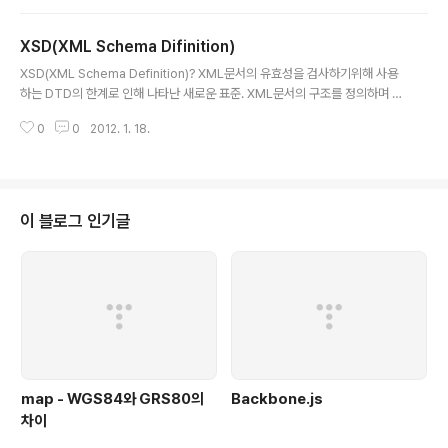
based)의 처리 방식 ◈http://www.w3.org ▣ SAX(S
imple API for XML) ◈XML-Dev Mailing List 회원
XSD(XML Schema Difinition)
들의 제안에 의해 탄생 ◈이벤트 기반(Event based)의
글 내용
처리 방식 ◈현재 버전은 SAX 2.0 ◈http://www.saxp
XSD(XML Schema Definition)? XML문서의 유효성을 검사하기위해 사용
roject.org 출처 - novelxml JAXP(Java API for XM
하는 DTD의 한계로 인해 나타난 새로운 표준. XML문서의 구조를 정의하며 X
L Processing)는 XML을 처리하는 자바 API 중 하나이
SD는 w3c.org에서 표준을 정했다. 그 모든 내용은 http://www.w3.org/T
다. 주로 XML..
0
0
2012. 1. 18.
R/xmlschema-0/ (Primer) http://www.w3.org/TR/xmlschema-1/ (S
tructure) http://www.w3.org/TR/xmlschema-2/ (Data Type) 에서 확
인 가능. XML_XSD.ppt동명대 컴공과 자료 XML Schema에 대한 온라인 튜
토리얼 제공 사이트 http://www.w3schools.com/Schema/default.asp
XML문서로부터 XSD를 생성해 주는 커맨드라인 도구 h..
이 블로그 인기글
map - WGS84와 GRS80의
Backbone.js
차이