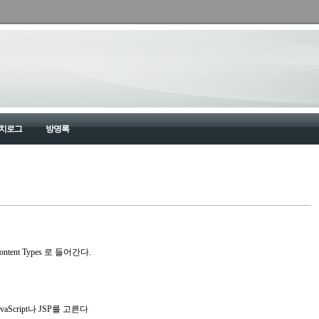
치로그
방명록
> Content Types 로 들어간다.
Script나 JSP를 고른다