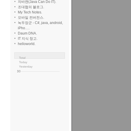
자바캔(Java Can Do IT).
조대협의 블로그.
My Tech Notes.
모바일 컨버전스.
녹두장군 - C#, java, android,
iPho….
Daum DNA.
IT 지식 창고.
helloworld.
Total
Today
Yesterday