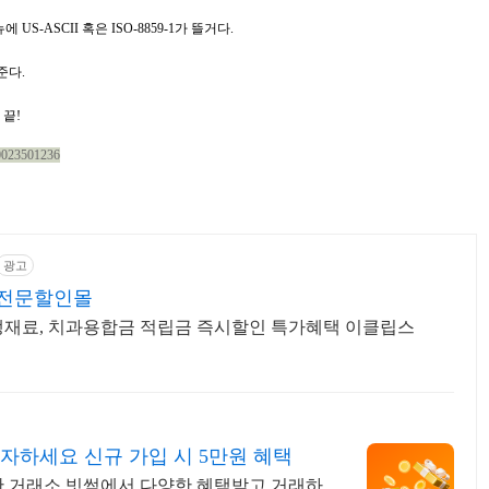
뉴에 US-ASCII 혹은 ISO-8859-1가 뜰거다.
준다.
 끝!
40023501236
광고
전문할인몰
생재료, 치과용합금 적립금 즉시할인 특가혜택 이클립스
자하세요 신규 가입 시 5만원 혜택
선택한 거래소 빗썸에서 다양한 혜택받고 거래하