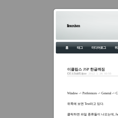
linuxism
홈
태그
미디어로그
위
이클립스 JSP 한글깨짐
IDE & Build/Eclipse
2012. 1. 26. 00:55
Window -> Preferences -> General -
위쪽에 보면 Text라고 있다.
클릭하면 파일 종류들이 나오는데, Java