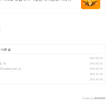
 다른 글
2012.02.25
방법
2012.02.25
(0)
context.xml
2012.01.24
(0)
2012.01.19
2011.01.03
linuxism
Posted by