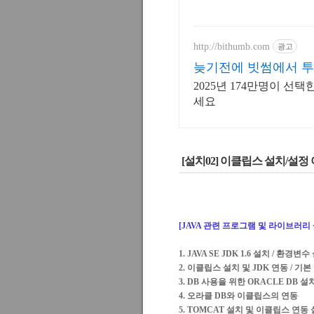
http://bithumb.com
광고
늦기전에 빗썸에서 투
2025년 174만명이 
세요
[설치02] 이클립스 설치/설정
[JAVA 관련 프로그램 및 라이브러리
1. JAVA SE JDK 1.6 설치 / 환경변
2. 이클립스 설치 및 JDK 연동 / 기본
3. DB 사용을 위한 ORACLE DB 설
4. 오라클 DB와 이클립스의 연동
5. TOMCAT 설치 및 이클립스 연동