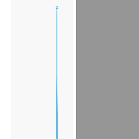
가차없이 창을 닫아줍시