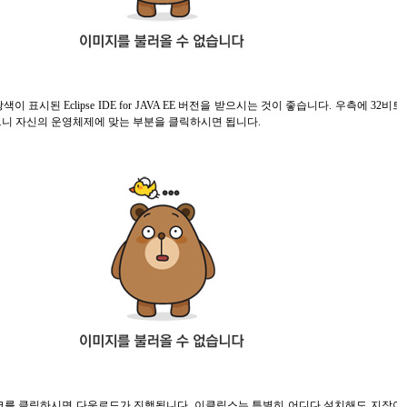
표시된 Eclipse IDE for JAVA EE 버전을 받으시는 것이 좋습니다. 우측에 32비
으니 자신의 운영체제에 맞는 부분을 클릭하시면 됩니다.
크를 클릭하시면 다운로드가 진행됩니다. 이클립스는 특별히 어디다 설치해도 지장이