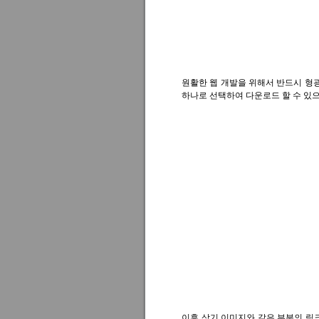
원활한 웹 개발을 위해서 반드시 형광색이 
하나로 선택하여 다운로드 할 수 있
이후 상기 이미지와 같은 부분의 링