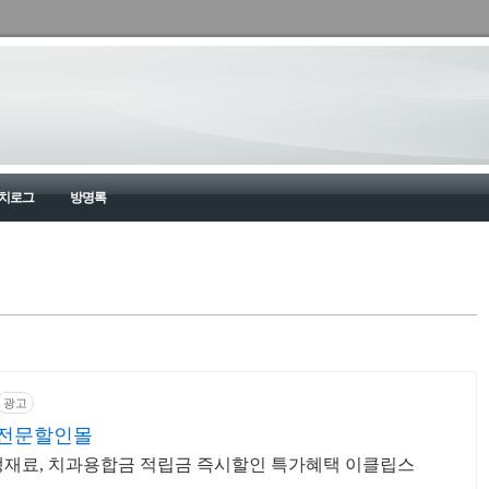
치로그
방명록
광고
전문할인몰
생재료, 치과용합금 적립금 즉시할인 특가혜택 이클립스