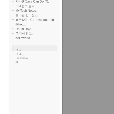
자바캔(Java Can Do IT).
조대협의 블로그.
My Tech Notes.
모바일 컨버전스.
녹두장군 - C#, java, android,
iPho….
Daum DNA.
IT 지식 창고.
helloworld.
Total
Today
Yesterday