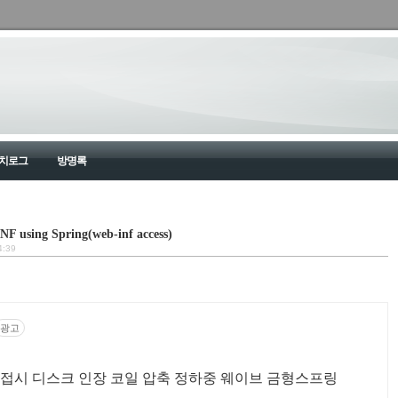
치로그
방명록
INF using Spring(web-inf access)
4:39
광고
접시 디스크 인장 코일 압축 정하중 웨이브 금형스프링