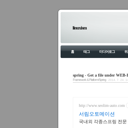
linuxism
홈
태그
미디어로그
위
spring - Get a file under WEB-
Framework & Platform/Spring
2014. 7. 24. 1
http://www.seolim-auto.com
서림오토메이션
국내외 각종스프링 전문 