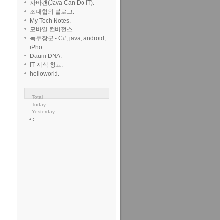
자바캔(Java Can Do IT).
조대협의 블로그.
My Tech Notes.
모바일 컨버전스.
녹두장군 - C#, java, android,
iPho….
Daum DNA.
IT 지식 창고.
helloworld.
Total
Today
Yesterday