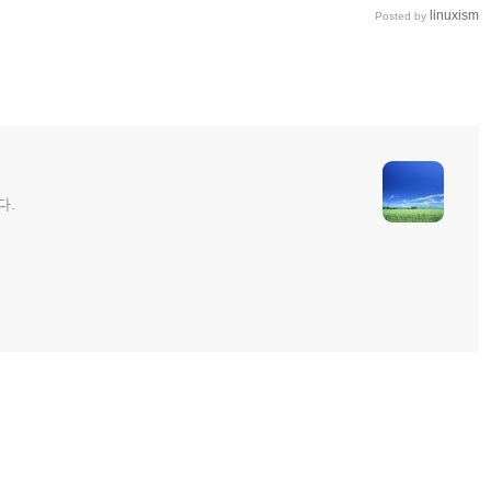
linuxism
Posted by
다.