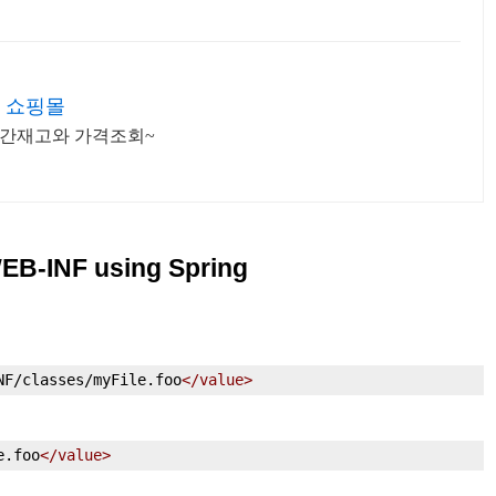
 쇼핑몰
실시간재고와 가격조회~
WEB-INF using Spring
NF/classes/myFile.foo
</value>
e.foo
</value>