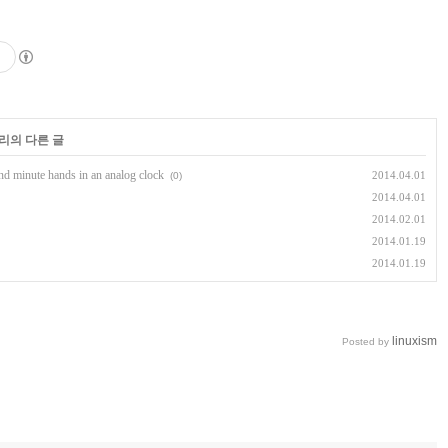
고리의 다른 글
and minute hands in an analog clock
2014.04.01
(0)
2014.04.01
2014.02.01
2014.01.19
2014.01.19
linuxism
Posted by