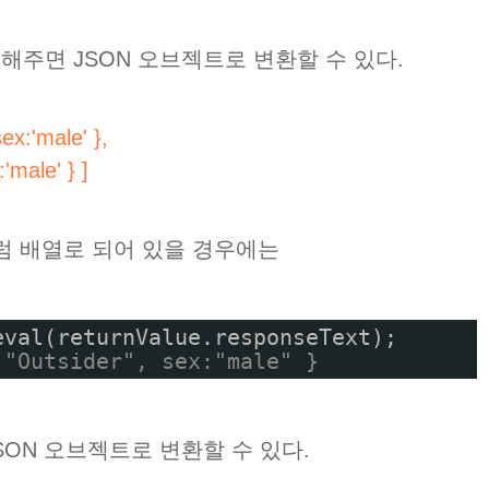
 해주면 JSON 오브젝트로 변환할 수 있다.
sex:'male' },
:'male' } ]
럼 배열로 되어 있을 경우에는
eval(returnValue.responseText);
:"Outsider", sex:"male" }
JSON 오브젝트로 변환할 수 있다.