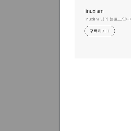
linuxism
linuxism 님의 블로그입니
구독하기