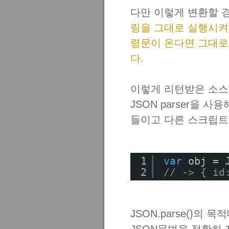
다만 이렇게 변환할 
링을 그대로 실행시켜
령문이 온다면 그대로
다.
이렇게 리턴받은 소스
JSON parser을 사용
들이고 다른 스크립트는
1
var
obj = 
2
// -> { id
JSON.parse()의