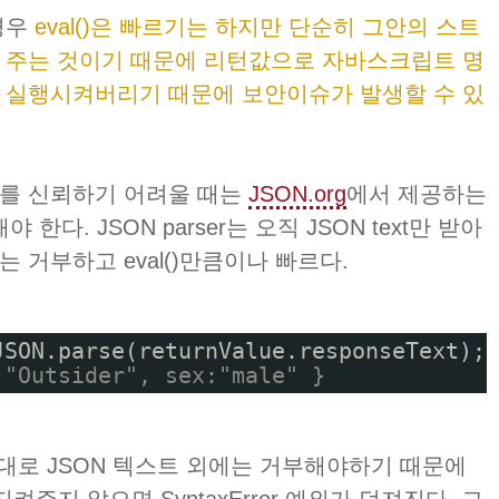
경우
eval()은 빠르기는 하지만 단순히 그안의 스트
 주는 것이기 때문에 리턴값으로 자바스크립트 명
 실행시켜버리기 때문에 보안이슈가 발생할 수 있
를 신뢰하기 어려울 때는
JSON.org
에서 제공하는
해야 한다. JSON parser는 오직 JSON text만 받아
 거부하고 eval()만큼이나 빠르다.
JSON.parse(returnValue.responseText);
:"Outsider", sex:"male" }
 목적대로 JSON 텍스트 외에는 거부해야하기 때문에