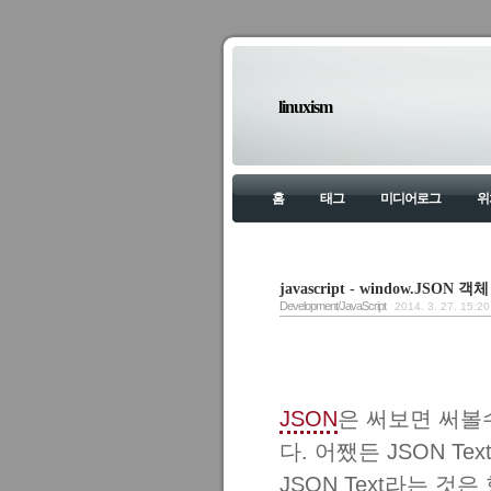
linuxism
홈
태그
미디어로그
위
javascript - window.JSON 객체
Development/JavaScript
2014. 3. 27. 15:20
JSON
은 써보면 써볼
다. 어쨌든 JSON Te
JSON Text라는 