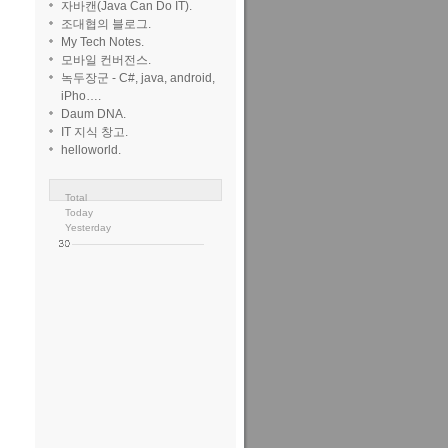
자바캔(Java Can Do IT).
조대협의 블로그.
My Tech Notes.
모바일 컨버전스.
녹두장군 - C#, java, android,
iPho….
Daum DNA.
IT 지식 창고.
helloworld.
Total
Today
Yesterday