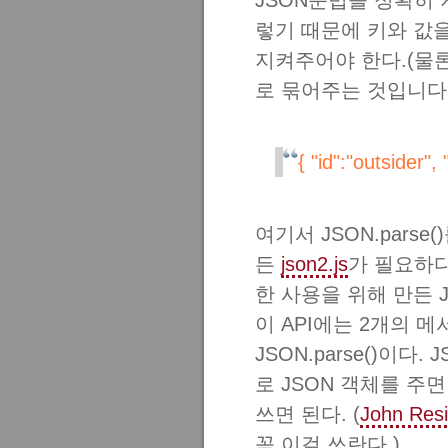
JSON문법을 정확히 지
렇기 때문에 키와 값을
지켜주어야 한다.(물
로 묶어주는 것입니다.)
{ "id":"outsider",
여기서 JSON.pars
든
json2.js
가 필요하다.
한 사용을 위해 만든 J
이 API에는 2개의 메서
JSON.parse()이다. J
로 JSON 객체를 주
쓰면 된다. (
John Res
꼭 이걸 쓰란다.)