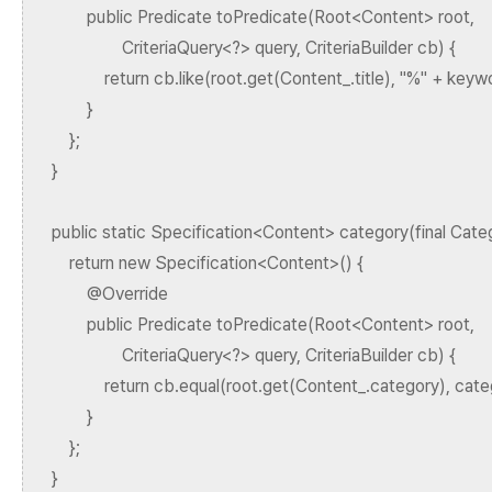
public Predicate toPredicate(Root<Content> root,
CriteriaQuery<?> query, CriteriaBuilder cb) {
return cb.like(root.get(Content_.title), "%" + keywo
}
};
}
public static Specification<Content> category(final Cate
return new Specification<Content>() {
@Override
public Predicate toPredicate(Root<Content> root,
CriteriaQuery<?> query, CriteriaBuilder cb) {
return cb.equal(root.get(Content_.category), categ
}
};
}