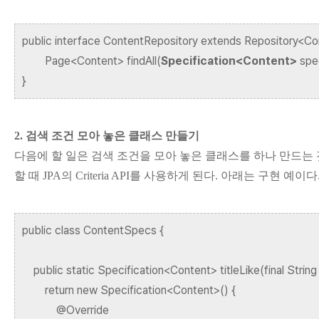
public interface ContentRepository extends Repository<Co
Page<Content> findAll(
Specification<Content>
spec
}
2. 검색 조건 모아 놓은 클래스 만들기
다음에 할 일은 검색 조건을 모아 놓은 클래스를 하나 만드는 
할 때 JPA의 Criteria API를 사용하게 된다. 아래는 구현 예이다
public class ContentSpecs {
public static Specification<Content> titleLike(final String
return new Specification<Content>() {
@Override