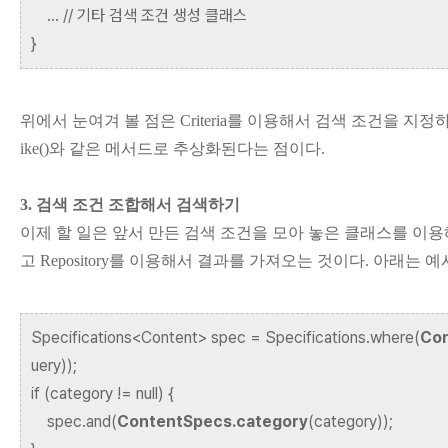
... // 기타 검색 조건 생성 클래스
}
위에서 눈여겨 볼 점은 Criteria를 이용해서 검색 조건을 지정하는 코드가
ike()와 같은 메서드로 추상화된다는 점이다.
3. 검색 조건 조합해서 검색하기
이제 할 일은 앞서 만든 검색 조건을 모아 놓은 클래스를 이
고 Repository를 이용해서 결과를 가져오는 것이다. 아래는 
Specifications<Content> spec = Specifications.where(
Con
uery));
if (category != null) {
spec.and(
ContentSpecs.category
(category));