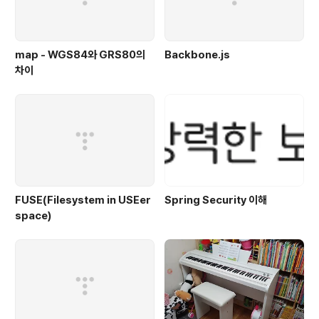
map - WGS84와 GRS80의
Backbone.js
차이
FUSE(Filesystem in USEer
Spring Security 이해
space)