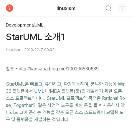
검색하기
linuxism
티스토리
Development/UML
StarUML 소개1
linuxism
2010. 12. 7. 00:02
참조 -
http://kansapa.blog.me/100106530639
StarUML은 빠르고, 유연하고, 확장가능하며, 풍부한 기능에 Win
32 플랫폼에서
UML
/MDA 플랫폼(툴)을 개발하기 위한 오픈
1
소스 프로젝트입니다. StarUML 프로젝트의 목적은 Rational Ro
se, Together와 같은 상업적 도구를 비싼 돈을 들여 사용하지 않
더라도 그에 준하는 기능을 갖춘 오픈 소스 소프트웨어 모델링 도
구 및 플랫폼을 개발하는 것입니다.