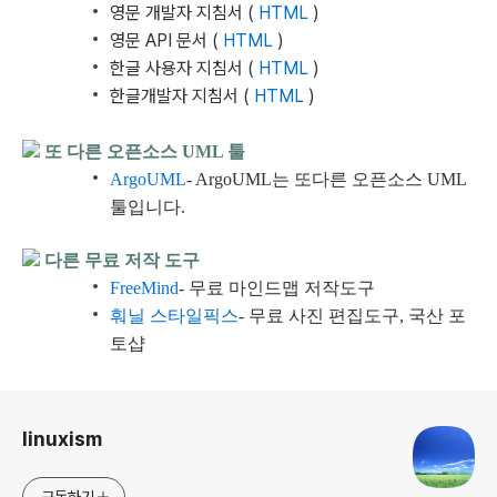
영문 개발자 지침서 (
HTML
)
영문 API 문서 (
HTML
)
한글 사용자 지침서 (
HTML
)
한글개발자 지침서 (
HTML
)
또 다른 오픈소스 UML 툴
ArgoUML
- ArgoUML는 또다른 오픈소스 UML
툴입니다.
다른 무료 저작 도구
FreeMind
- 무료 마인드맵 저작도구
훠닐 스타일픽스
- 무료 사진 편집도구, 국산 포
토샵
로그 정보
linuxism