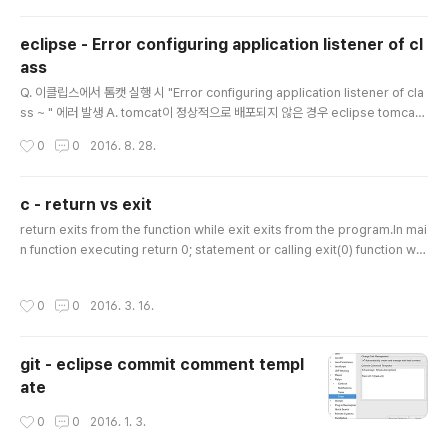
eclipse - Error configuring application listener of cl
ass
글 내용
Q. 이클립스에서 톰캣 실행 시 "Error configuring application listener of cla
ss ~ " 에러 발생 A. tomcat이 정상적으로 배포되지 않은 경우 eclipse tomcat
server -> clean를 통해 해결될 수 있음
작성시간
0
0
2016. 8. 28.
c - return vs exit
글 내용
return exits from the function while exit exits from the program.In mai
n function executing return 0; statement or calling exit(0) function will
call the registered atexit handlers and will cause program terminatio
n. source - http://stackoverflow.com/questions/17383015/difference
작성시간
0
0
2016. 3. 16.
-between-return-0-and-exit-0 return is an instruction of the languag
e that returns from a function call.exit is a syst..
git - eclipse commit comment templ
ate
작성시간
0
0
2016. 1. 3.