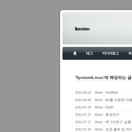
linuxism
홈
태그
미디어로그
위
'System/Linux'에 해당되는 글
linux - multitail
2012.08.23
linux - tar를 이용한
2012.08.06
linux - bash
2012.07.24
linux - 환경변수
2012.07.17
linux - 백그라운드 실행
2012.07.17
linux - 표준 출력 및 
2012.07.16