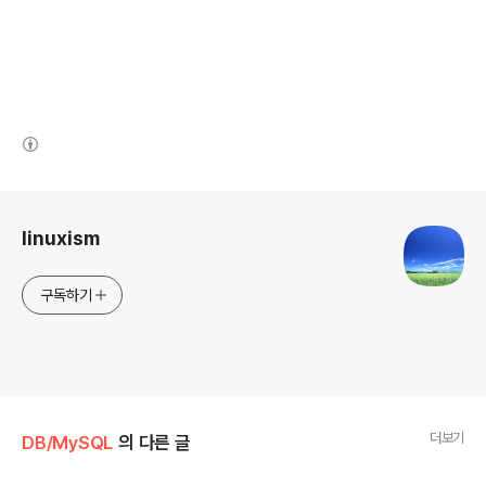
(새창열림)
로그 정보
linuxism
구독하기
더보기
DB/MySQL
의 다른 글