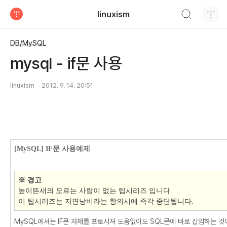
검색하기
linuxism
티스토리
DB/MySQL
mysql - if문 사용
linuxism
2012. 9. 14. 20:51
[MySQL] IF문 사용예제
※ 경고
높이뜬새의 모르는 사람이 없는 팁시리즈 입니다.
이 팁시리즈는 지면낭비라는 항의시에 즉각 중단됩니다.
MySQL에서는 IF문 자체를 프로시져 도움없이도 SQL문에 바로 삽입하는 것