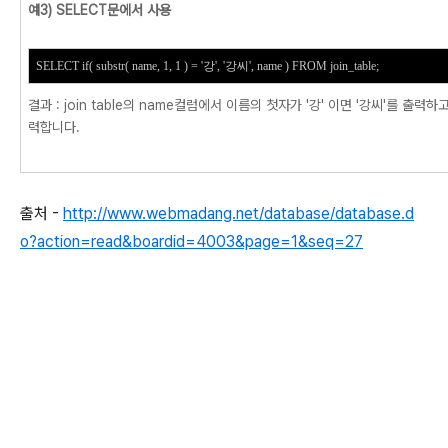
예3) SELECT문에서 사용
SELECT if( substr( name, 1, 1 ) = '강', '강씨', name ) FROM join_table;
결과 : join table의 name컬럼에서 이름의 첫자가 '강' 이면 '강씨'를 출력
력합니다.
출처 -
http://www.webmadang.net/database/database.d
o?action=read&boardid=4003&page=1&seq=27