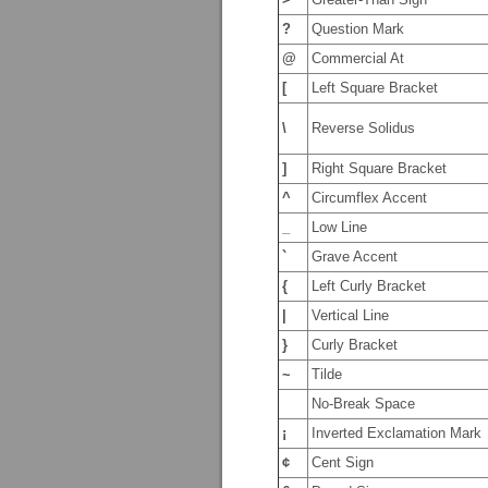
?
Question Mark
@
Commercial At
[
Left Square Bracket
\
Reverse Solidus
]
Right Square Bracket
^
Circumflex Accent
_
Low Line
`
Grave Accent
{
Left Curly Bracket
|
Vertical Line
}
Curly Bracket
~
Tilde
No-Break Space
¡
Inverted Exclamation Mark
¢
Cent Sign