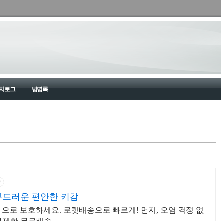
치로그
방명록
고
부드러운 편안한 키감
 으로 보호하세요. 로켓배송으로 빠르게! 먼지, 오염 걱정 없
무제한 무료배송.