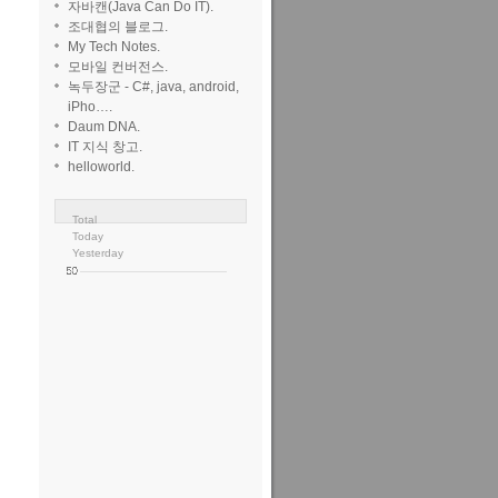
자바캔(Java Can Do IT).
조대협의 블로그.
My Tech Notes.
모바일 컨버전스.
녹두장군 - C#, java, android,
iPho….
Daum DNA.
IT 지식 창고.
helloworld.
Total
Today
Yesterday