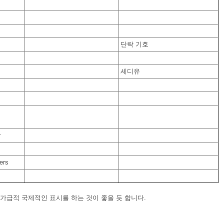
단락 기호
세디유
r
ers
 가급적 국제적인 표시를 하는 것이 좋을 듯 합니다.