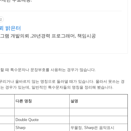
고
뢰 밝은터
그램 개발의뢰 ,20년경력 프로그래머, 책임시공
할 때 특수문자나 문장부호를 사용하는 경우가 많습니다.
무리거나 올바르지 않는 명칭으로 둘러댈 때가 있습니다. 몰라서 못쓰는 경
는 경우가 있는데, 일반적인 특수문자들의 명칭을 정리해 봤습니다.
다른 명칭
설명
Double Quote
Sharp
우물정, Sharp은 음악표시