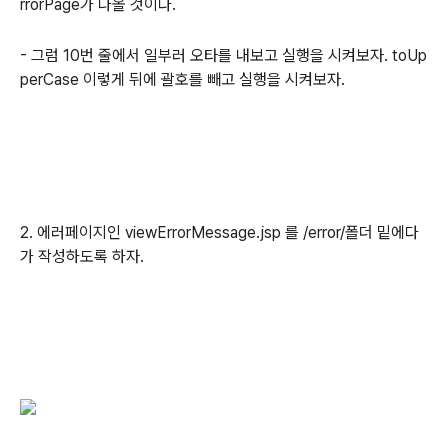
rrorPage가 나올 것이다.
- 그럼 10번 줄에서 일부러 오타를 내보고 실행을 시켜보자. toUp
perCase 이렇게 뒤에 괄호를 빼고 실행을 시켜보자.
2. 에러페이지인 viewErrorMessage.jsp 를 /error/폴더 밑에다
가 작성하도록 하자.