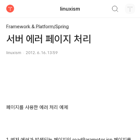
검색하기
linuxism
티스토리
Framework & Platform/Spring
서버 에러 페이지 처리
linuxism
2012. 6. 16. 13:59
페이지를 사용한 에러 처리 예제
1. 먼저 에러가 발생되는 페이지인 readParameter.jsp 페이지를