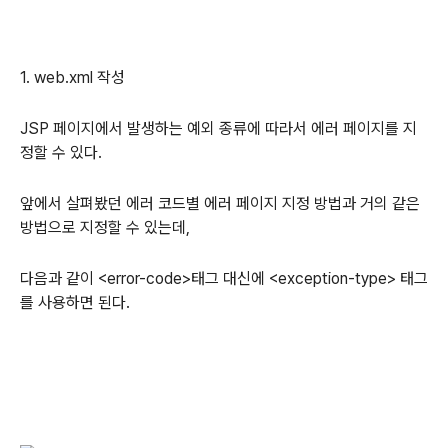
1. web.xml 작성
JSP 페이지에서 발생하는 예외 종류에 따라서 에러 페이지를 지
정할 수 있다.
앞에서 살펴봤던 에러 코드별 에러 페이지 지정 방법과 거의 같은
방법으로 지정할 수 있는데,
다음과 같이 <error-code>태그 대신에 <exception-type> 태그
를 사용하면 된다.