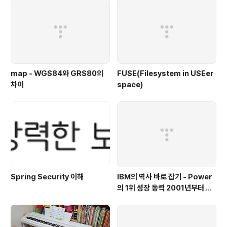
map - WGS84와 GRS80의
FUSE(Filesystem in USEer
차이
space)
Spring Security 이해
IBM의 역사 바로 잡기 - Power
의 1위 성장 동력 2001년부터 가
동