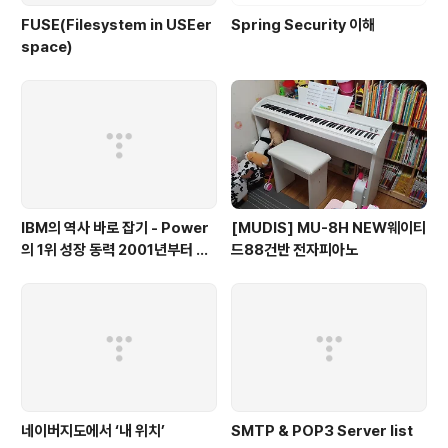
FUSE(Filesystem in USEer
Spring Security 이해
space)
IBM의 역사 바로 잡기 - Power
[MUDIS] MU-8H NEW웨이티
의 1위 성장 동력 2001년부터 가
드88건반 전자피아노
동
네이버지도에서 ‘내 위치’
SMTP & POP3 Server list