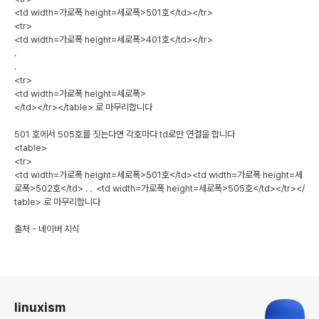
<td width=가로폭 height=세로폭>501호</td></tr>
<tr>
<td width=가로폭 height=세로폭>401호</td></tr>
.
.
<tr>
<td width=가로폭 height=세로폭>
</td></tr></table> 로 마무리합니다
501 호에서 505호를 짓는다면 각호마다 td로만 연결을 합니다
<table>
<tr>
<td width=가로폭 height=세로폭>501호</td><td width=가로폭 height=세
로폭>502호</td> . . <td width=가로폭 height=세로폭>505호</td></tr></
table> 로 마무리합니다
출처 - 네이버 지식
로그 정보
linuxism