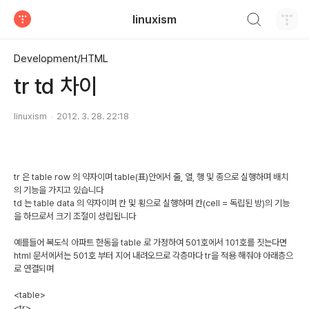
검색하기
linuxism
티스토리
Development/HTML
tr td 차이
linuxism
2012. 3. 28. 22:18
tr 은 table row 의 약자이며 table(표)안에서 줄, 열, 행 및 종으로 실행하며 배치
의 기능을 가지고 있습니다
td 는 table data 의 약자이며 칸 및 횡으로 실행하며 칸(cell = 독립된 방)의 기능
을 하므로서 크기 조절이 성립됩니다
예를들어 복도식 아파트 한동을 table 로 가정하여 501호에서 101호를 짓는다면
html 문서에서는 501호 부터 지어 내려오므로 각층마다 tr을 적용 해줘야 아래층으
로 연결되며
<table>
<tr>