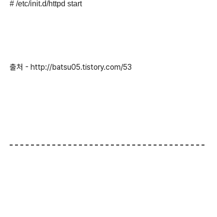
# /etc/init.d/httpd start
출처 - http://batsu05.tistory.com/53