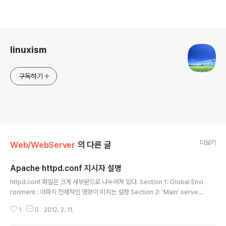
로그 정보
linuxism
구독하기
더보기
Web/WebServer
의 다른 글
Apache httpd.conf 지시자 설명
글 내용
httpd.conf 파일은 크게 세부분으로 나누어져 있다. Section 1: Global Envi
ronment : 아파치 전체적인 영향이 미치는 설정 Section 2: 'Main' server
configuration : 주 서버에 대한 설정 Section 3: Virtual Hosts : 가상 호스
1
0
2012. 2. 11.
트에 대한 설정 자, 그럼 이제부터 이 아파치웹서버의 모든 환경을 설정하는 아
파치환경파일 httpd.conf파일의 설정방법에 대해서 상세히 알아보도록 하자.