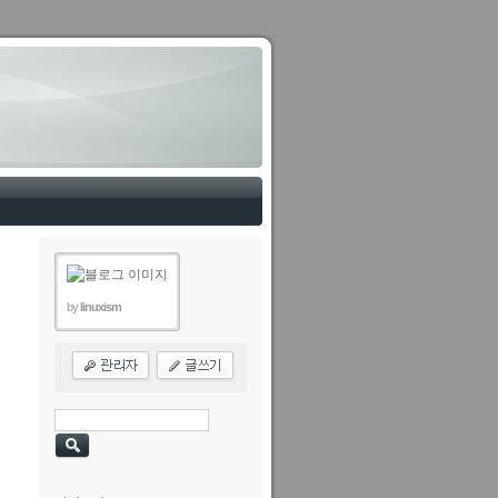
by
linuxism