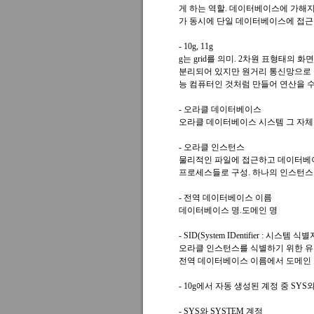
게 하는 역할. 데이터베이스에 가해
가 동시에 단일 데이터베이스에 접근할
- 10g, 11g
g는 grid를 의미. 2차원 표형태의
분리되어 있지만 원거리 통신망으로 
능 컴퓨터인 것처럼 만들어 연산을 
- 오라클 데이터베이스
오라클 데이터베이스 시스템 그 자체
- 오라클 인스턴스
물리적인 파일에 접근하고 데이터베이스를 
프로세스들로 구성. 하나의 인스턴스
- 전역 데이터베이스 이름
데이터베이스 명.도메인 명
- SID(System IDentifier : 시스템 식별
오라클 인스턴스를 식별하기 위한 유
전역 데이터베이스 이름에서 도메인 
- 10g에서 자동 생성된 계정 중 SY
- SYS와 SYSTEM 계정