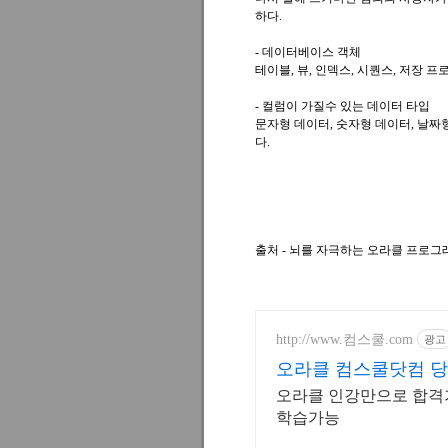
하다.
- 데이터베이스 객체
테이블, 뷰, 인덱스, 시퀀스, 저장 프
- 컬럼이 가질수 있는 데이터 타입
문자형 데이터, 숫자형 데이터, 날짜
다.
출처 - 뇌를 자극하는 오라클 프로그래
http://www.컴스쿨.com
광고
오라클 컴스쿨닷컴 당
오라클 인강만으로 합격가
학습가능