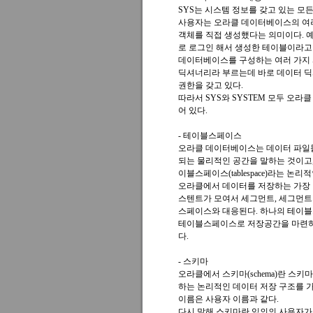
SYS는 시스템 정보를 갖고 있는 모
사용자는 오라클 데이터베이스의 여러 
객체를 직접 생성했다는 의미이다. 예
로 로그인 해서 생성한 테이블이라고 
데이터베이스를 구성하는 여러 가지 
딕셔너리라 부르는데 바로 데이터 딕셔
권한을 갖고 있다.
따라서 SYS와 SYSTEM 모두 오
어 있다.
- 테이블스페이스
오라클 데이터베이스는 데이터 파일들
되는 물리적인 공간을 말하는 것이고, 오라클
이블스페이스(tablespace)라는 
오라클에서 데이터를 저장하는 가장 
스텐트가 모여서 세그먼트, 세그먼트가 
스페이스와 대응된다. 하나의 테이블
테이블스페이스로 저장공간을 마련하면
다.
- 스키마
오라클에서 스키마(schema)란 스
하는 논리적인 데이터 저장 구조를 가
이름은 사용자 이름과 같다.
다시 말해 스키마란 임의의 사용자가