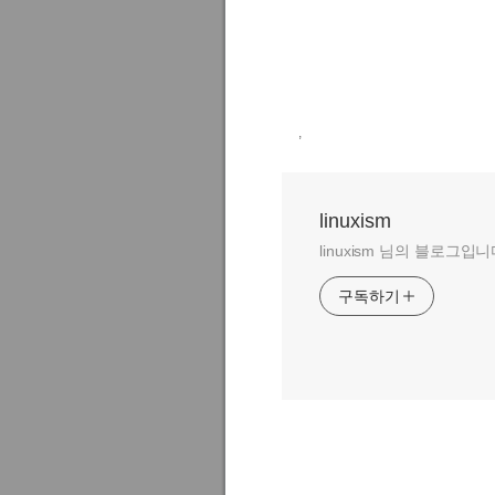
,
linuxism
linuxism 님의 블로그입니
구독하기