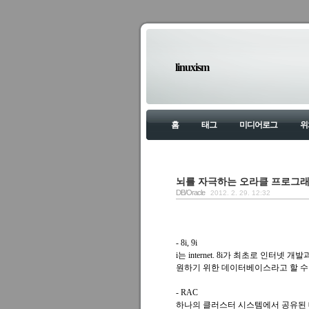
linuxism
홈
태그
미디어로그
위
뇌를 자극하는 오라클 프로그래
DB/Oracle
2012. 2. 29. 12:32
- 8i, 9i
i는 internet. 8i가 최초로 인
원하기 위한 데이터베이스라고 할 수 있다. 9
- RAC
하나의 클러스터 시스템에서 공유된 