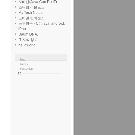
자바캔(Java Can Do IT).
조대협의 블로그.
My Tech Notes.
모바일 컨버전스.
녹두장군 - C#, java, android,
iPho….
Daum DNA.
IT 지식 창고.
helloworld.
Total
Today
Yesterday