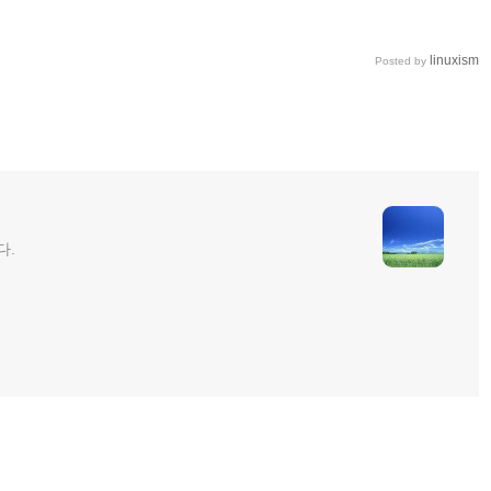
linuxism
Posted by
다.