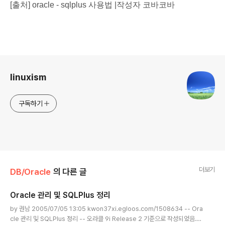
[출처] oracle - sqlplus 사용법 |작성자 코바코바
로그 정보
linuxism
구독하기
더보기
DB/Oracle
의 다른 글
Oracle 관리 및 SQLPlus 정리
글 내용
by 권남 2005/07/05 13:05 kwon37xi.egloos.com/1508634 -- Ora
cle 관리 및 SQLPlus 정리 -- 오라클 9i Release 2 기준으로 작성되었음.