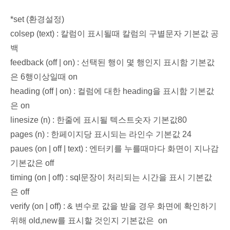
*set (환경설정)
colsep (text) : 칼럼이 표시될때 칼럼의 구별문자 기본값 공
백
feedback (off | on) : 선택된 행이 몇 행인지 표시함 기본값
은 6행이상일때 on
heading (off | on) : 컬럼에 대한 heading을 표시함 기본값
은 on
linesize (n) : 한줄에 표시될 텍스트숫자 기본값80
pages (n) : 한페이지당 표시되는 라인수 기본값 24
paues (on | off | text) : 엔터키를 누를때마다 화면이 지나감
기본값은 off
timing (on | off) : sql문장이 처리되는 시간을 표시 기본값
은 off
verify (on | off) : & 변수로 값을 받을 경우 화면에 확인하기
위해 old,new를 표시할 것인지 기본값은 on