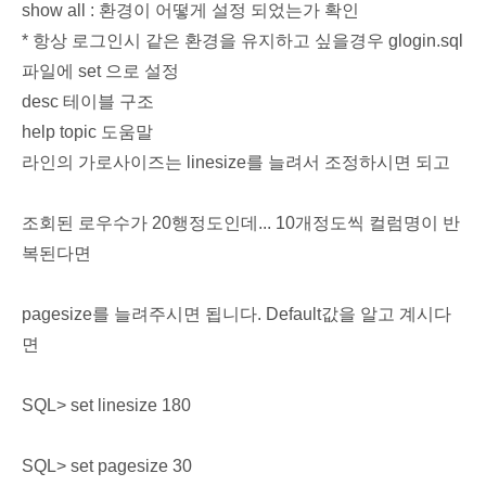
show all : 환경이 어떻게 설정 되었는가 확인
* 항상 로그인시 같은 환경을 유지하고 싶을경우 glogin.sql
파일에 set 으로 설정
desc 테이블 구조
help topic 도움말
라인의 가로사이즈는 linesize를 늘려서 조정하시면 되고
조회된 로우수가 20행정도인데... 10개정도씩 컬럼명이 반
복된다면
pagesize를 늘려주시면 됩니다. Default값을 알고 계시다
면
SQL> set linesize 180
SQL> set pagesize 30