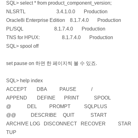
SQL> select * from product_component_version;
NLSRTL 3.4.1.0.0 Production
Oracle8i Enterprise Edition 8.1.7.4.0 Production
PL/SQL 8.1.7.4.0 Production
TNS for HPUX: 8.1.7.4.0 Production
SQL> spool off
set pause on 하면 한 페이지씩 볼 수 있죠.
SQL> help index
ACCEPT DBA PAUSE /
APPEND DEFINE PRINT SPOOL
@ DEL PROMPT SQLPLUS
@@ DESCRIBE QUIT START
ARCHIVE LOG DISCONNECT RECOVER STAR
TUP