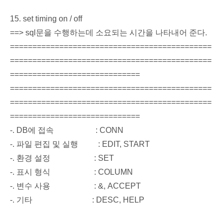
15. set timing on / off
==> sql문을 수행하는데 소요되는 시간을 나타내어 준다.
=============================================
=============================================
=============================
=============================================
=============================================
=============================
-. DB에 접속 : CONN
-. 파일 편집 및 실행 : EDIT, START
-. 환경 설정 : SET
-. 표시 형식 : COLUMN
-. 변수 사용 : &, ACCEPT
-. 기타 : DESC, HELP