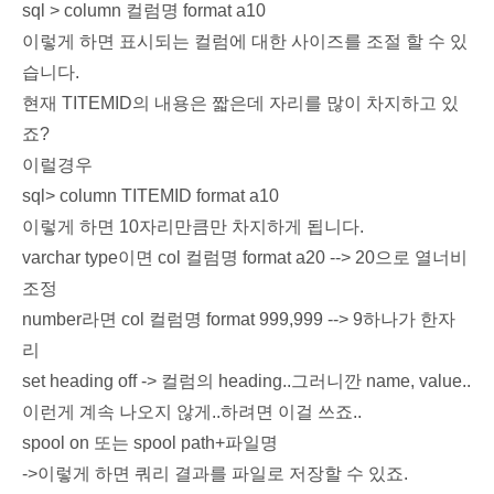
sql > column 컬럼명 format a10
이렇게 하면 표시되는 컬럼에 대한 사이즈를 조절 할 수 있
습니다.
현재 TITEMID의 내용은 짧은데 자리를 많이 차지하고 있
죠?
이럴경우
sql> column TITEMID format a10
이렇게 하면 10자리만큼만 차지하게 됩니다.
varchar type이면 col 컬럼명 format a20 --> 20으로 열너비
조정
number라면 col 컬럼명 format 999,999 --> 9하나가 한자
리
set heading off -> 컬럼의 heading..그러니깐 name, value..
이런게 계속 나오지 않게..하려면 이걸 쓰죠..
spool on 또는 spool path+파일명
->이렇게 하면 쿼리 결과를 파일로 저장할 수 있죠.