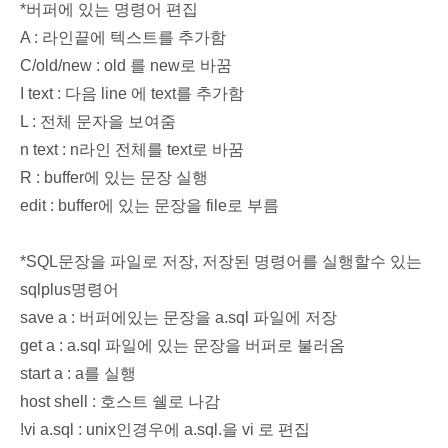
*버퍼에 있는 명령어 편집
A : 라인끝에 텍스트를 추가함
C/old/new : old 를 new로 바꿈
I text : 다음 line 에 text를 추가함
L : 전체 문자을 보여줌
n text : n라인 전체를 text로 바꿈
R : buffer에 있는 문장 실행
edit : buffer에 있는 문장을 file로 부름
*SQL문장을 파일로 저장, 저장된 명령어를 실행할수 있는
sqlplus명령어
save a : 버퍼에있는 문장을 a.sql 파일에 저장
get a : a.sql 파일에 있는 문장을 버퍼로 불러옴
start a : a를 실행
host shell : 호스트 쉘로 나감
!vi a.sql : unix인경우에 a.sql.을 vi 로 편집