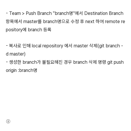
- Team > Push Branch "branch명"에서 Destination Branch
항목에서 master를
branch명으로 수정 후 next 하여
remote re
pository에 branch 등록
- 복사로 인해 local repository 에서 master 삭제(git branch -
d master)
- 생성한 branch가 불필요해진 경우 branch 삭제 명령
git push
origin :branch명
(새창열림)