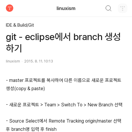
검색하기
linuxism
티스토리
IDE & Build/Git
git - eclipse에서 branch 생성
하기
linuxism
2015. 8. 11. 10:13
- master
프로젝트를 복사하여 다른 이름으로 새로운 프로젝트
생성(copy & paste)
- 새로운 프로젝트 > Team > Switch To > New Branch 선택
- Source Select에서 Remote Tracking origin/master 선택
후 branch명 입력 후 finish