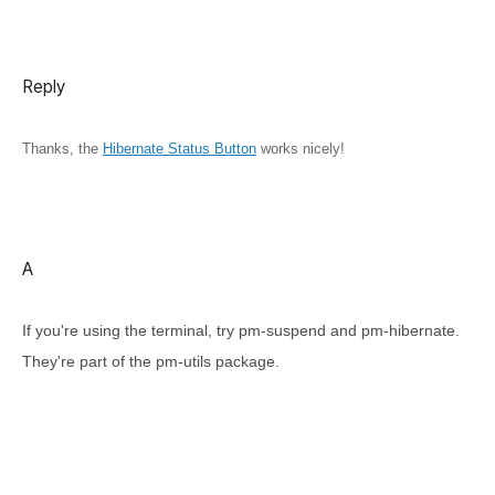
Reply
Thanks, the
Hibernate Status Button
works nicely!
A
If you're using the terminal, try pm-suspend and pm-hibernate.
They're part of the pm-utils package.