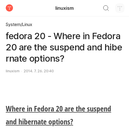
검색하기
linuxism
티스토리
System/Linux
fedora 20 - Where in Fedora
20 are the suspend and hibe
rnate options?
linuxism
2014. 7. 26. 20:40
Where in Fedora 20 are the suspend
and hibernate options?