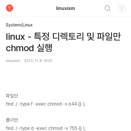
검색하기
linuxism
티스토리
System/Linux
linux - 특정 디렉토리 및 파일만
chmod 실행
linuxism
2013. 11. 8. 15:51
파일만
find ./ -type f -exec chmod -v 644 {} \;
폴더만
find ./ -type d -exec chmod -v 755 {} \;