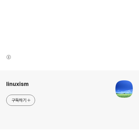
(새창열림)
로그 정보
linuxism
구독하기