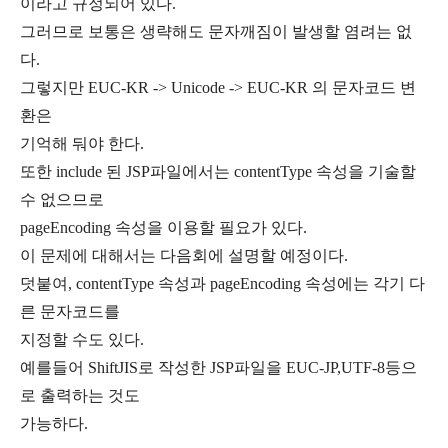
이라고 규정되어 있다.
그러므로 보통은 생략해도 문자깨짐이 발생할 염려는 없
다.
그렇지만 EUC-KR -> Unicode -> EUC-KR 의 문자코드 변
환은
기억해 둬야 한다.
또한 include 된 JSP파일에서는 contentType 속성을 기술할
수 없으므로
pageEncoding 속성을 이용할 필요가 있다.
이 문제에 대해서는 다음회에 설명할 예정이다.
덧붙여, contentType 속성과 pageEncoding 속성에는 각기 다
른 문자코드를
지정할 수도 있다.
예를들어 ShiftJIS로 작성한 JSP파일을 EUC-JP,UTF-8등으
로 출력하는 것도
가능하다.