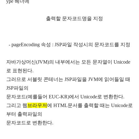
ype 헤더에
출력할 문자코드명을 지정
- pageEncoding 속성 : JSP파일 작성시의 문자코드를 지정
자바가상머신(JVM)의 내부에서는 모든 문자열이 Unicode
로 표현된다.
그러므로 서블릿 콘테너는 JSP파일을 JVM에 읽어들일 때
JSP파일의
문자코드(예를들어 EUC-KR)에서 Unicode로 변환한다.
그리고 웹
브라우저
에 HTML문서를 출력할 때는 Unicode로
부터 출력파일의
문자코드로 변환한다.