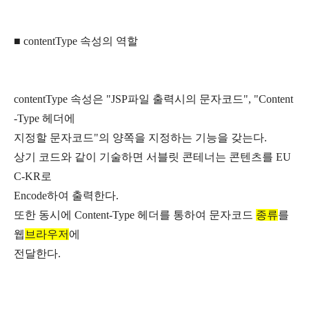
■ contentType 속성의 역할
contentType 속성은 "JSP파일 출력시의 문자코드", "Content
-Type 헤더에
지정할 문자코드"의 양쪽을 지정하는 기능을 갖는다.
상기 코드와 같이 기술하면 서블릿 콘테너는 콘텐츠를 EU
C-KR로
Encode하여 출력한다.
또한 동시에 Content-Type 헤더를 통하여 문자코드
종류
를
웹
브라우저
에
전달한다.