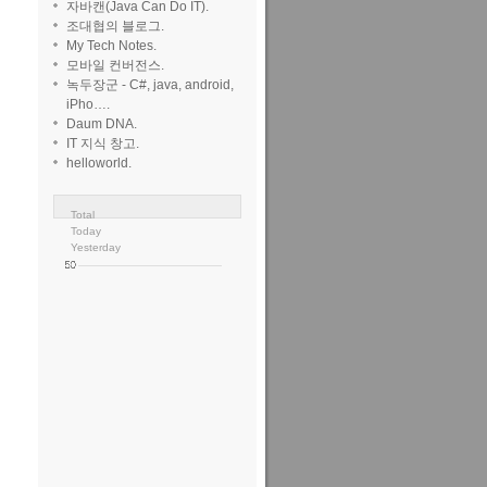
자바캔(Java Can Do IT).
조대협의 블로그.
My Tech Notes.
모바일 컨버전스.
녹두장군 - C#, java, android,
iPho….
Daum DNA.
IT 지식 창고.
helloworld.
Total
Today
Yesterday