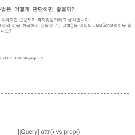
사용법은 어떻게 판단하면 좋을까?
ipt에 익숙해지면 큰문제가 되지않을거라고 생각합니다.
의 값을 취급하고 싶을경우는 .attr()을 이외의 JavaScript의것을 할
떨까요?
gspot.kr/2012/07/attr-prop.html
[jQuery] attr() vs prop()