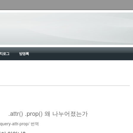
치로그
방명록
.attr() .prop() 왜 나누어졌는가
jquery-attr-prop/ 번역