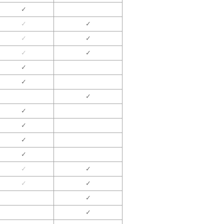
✓
✓
✓
✓
✓
✓
✓
✓
✓
✓
✓
✓
✓
✓
✓
✓
✓
✓
✓
✓