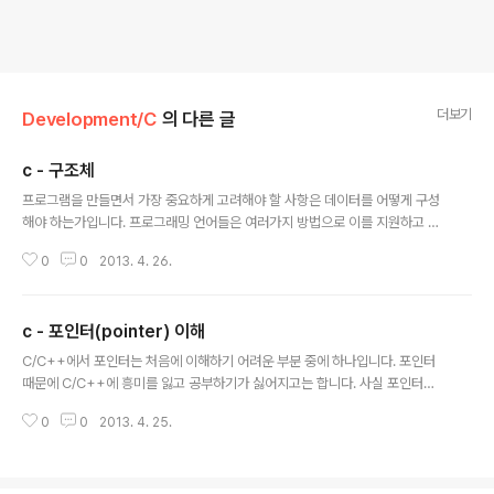
더보기
Development/C
의 다른 글
c - 구조체
글 내용
프로그램을 만들면서 가장 중요하게 고려해야 할 사항은 데이터를 어떻게 구성
해야 하는가입니다. 프로그래밍 언어들은 여러가지 방법으로 이를 지원하고 있
으며, 그 중 가장 기초적이며 공통적인 것이 배열(array) 외에 구조체(structu
0
0
2013. 4. 26.
e)가 있습니다. 이번 포스트에서는 구조체를 정의하는 방법을 설명합니다. 이번
포스트의 주요 내용1. 구조체(structure)란?2. 구조체의 문법3. 구조체 변수를
정의하기4. 구조체 변수를 초기화하기5. 구조체 변수의 멤버에 접근하기6. 포
c - 포인터(pointer) 이해
인터로 구조체의 멤버에 접근하기7. 데이터형의 이름을 새로 정의하기8. 예제
글 내용
코드 구조체(structure)란?구조체(structure)란 서로 다른 데이터형의 변수
C/C++에서 포인터는 처음에 이해하기 어려운 부분 중에 하나입니다. 포인터
들의 집합을 뜻합니다. 이것은 데이터를 통합적으로 사용할 수 있음을 ..
때문에 C/C++에 흥미를 잃고 공부하기가 싫어지고는 합니다. 사실 포인터는
하나의 타입 그 이상도 이하도 아닙니다. C를 처음 공부할 때 쓰는 scanf()를
0
0
2013. 4. 25.
사용할 때는 printf()와는 다르게 변수명에 &를 붙여주는 것을 기억하실 것입니
다. 그리고 &가 주소를 나타낸다는 것도 다들 알것입니다. 포인터는 바로 이 주
소를 저장하는 타입입니다. 변수는 메모리의 영역에 붙어있는 이름입니다. 변수
가 선언되면 다음과 같이 메모리 영역이 확보가 됩니다. int 형 변수를 하나를 선