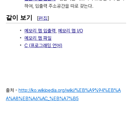
하여, 입출력 주소공간을 따로 갖는다.
같이 보기
[
편집
]
메모리 맵 입출력
,
메모리 맵 I/O
메모리 맵 파일
C (프로그래밍 언어)
출처 -
http://ko.wikipedia.org/wiki/%EB%A9%94%EB%A
A%A8%EB%A6%AC_%EB%A7%B5