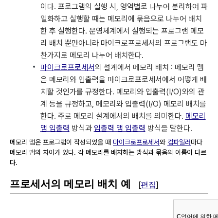
이다. 프로그램의 실행 시, 영역별로 나누어 분리하여 파
일화하고 실행할 때는 메모리에 묶음으로 나누어 배치
한 후 실행한다. 운영체계에서 실행되는 프로그램 메모
리 배치 뿐만아니라 마이크로프로세서의 프로그램도 마
찬가지로 메모리 나누어 배치한다.
마이크로프로세서
의 설계에서 메모리 배치 : 메모리 맵
은 메모리와 입출력을 마이크로프로세서에서 어떻게 배
치할 것인가를 규정한다. 메모리와 입출력(I/O)와의 관
계 등을 규정하고, 메모리와 입출력(I/O) 메모리 배치를
한다. 주로 메모리 설계에서의 배치를 의미한다.
메모리
맵 입출력
방식과
입출력 맵 입출력
방식을 말한다.
메모리 맵은 프로그램이 작성되었을 때
마이크로프로세서
와
컴파일러
마다
메모리 맵의 차이가 있다. 각 메모리를 배치하는 방식과 묶음의 이름이 다르
다.
프로세서의 메모리 배치 예
[
편집
]
C언어에 의한 메