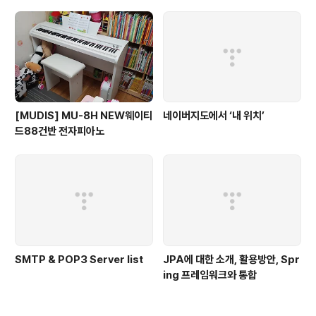
동
[MUDIS] MU-8H NEW웨이티
네이버지도에서 ‘내 위치’
드88건반 전자피아노
SMTP & POP3 Server list
JPA에 대한 소개, 활용방안, Spr
ing 프레임워크와 통합