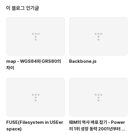
언하면 다음과 같이 4바이트가 할당이 됩니다. 포인터의 선언은 타입명* 변수
이 블로그 인기글
명; 의 형태로 선언합니다. 포인터는 흔히 후라이팬과 손잡이로 표현이 많이 되
곤합니..
map - WGS84와 GRS80의
Backbone.js
차이
FUSE(Filesystem in USEer
IBM의 역사 바로 잡기 - Power
space)
의 1위 성장 동력 2001년부터 가