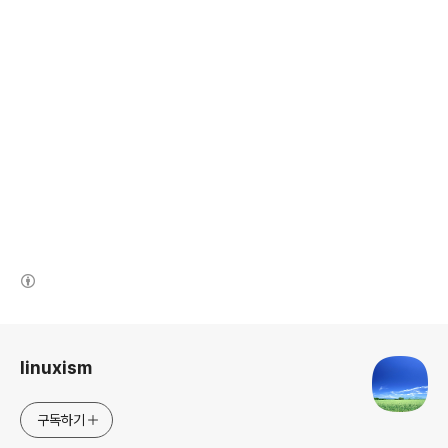
(새창열림)
로그 정보
linuxism
구독하기