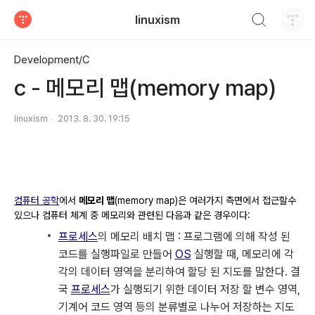
검색하기
linuxism
티스토리
Development/C
c - 메모리 맵(memory map)
linuxism
2013. 8. 30. 19:15
컴퓨터 공학
에서
메모리 맵
(memory map)은 여러가지 측면에서 접근할수
있으나 컴퓨터 체계 중 메모리와 관련된 다음과 같은 경우이다:
프로세스
의 메모리 배치 맵 : 프로그램에 의해 작성 된
코드를 실행파일로 만들어
OS
실행할 때, 메모리에 각
각의 데이터 영역을 분리하여 할당 된 지도를 말한다. 결
국
프로세스
가 실행되기 위한 데이터 저장 할 변수 영역,
기계어 코드 영역 등의 분류별로 나누어 저장하는 지도