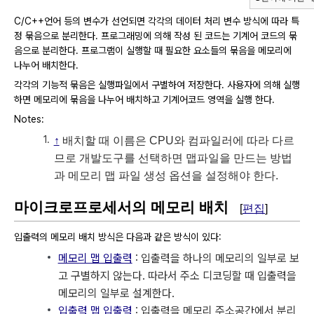
C/C++언어 등의 변수가 선언되면 각각의 데이터 처리 변수 방식에 따라 특
정 묶음으로 분리한다. 프로그래밍에 의해 작성 된 코드는 기계어 코드의 묶
음으로 분리한다. 프로그램이 실행할 때 필요한 요소들의 묶음을 메모리에
나누어 배치한다.
각각의 기능적 묶음은 실행파일에서 구별하여 저장한다. 사용자에 의해 실행
하면 메모리에 묶음을 나누어 배치하고 기계어코드 영역을 실행 한다.
Notes:
↑
배치할 때 이름은 CPU와 컴파일러에 따라 다르
므로 개발도구를 선택하면 맵파일을 만드는 방법
과 메모리 맵 파일 생성 옵션을 설정해야 한다.
마이크로프로세서의 메모리 배치
[
편집
]
입출력의 메모리 배치 방식은 다음과 같은 방식이 있다:
메모리 맵 입출력
: 입출력을 하나의 메모리의 일부로 보
고 구별하지 않는다. 따라서 주소 디코딩할 때 입출력을
메모리의 일부로 설계한다.
입출력 맵 입출력
: 입출력을 메모리 주소공간에서 분리