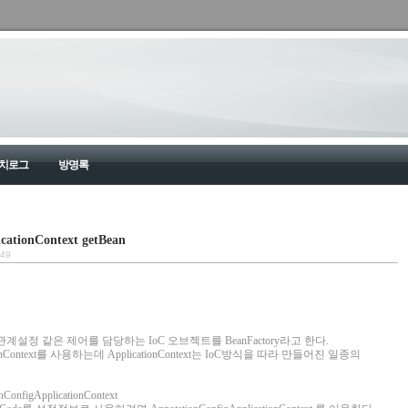
치로그
방명록
icationContext getBean
:49
의 관계설정 같은 제어를 담당하는 IoC 오브젝트를 BeanFactory라고 한다.
tionContext를 사용하는데 ApplicationContext는 IoC방식을 따라 만들어진 일종의
onfigApplicationContext