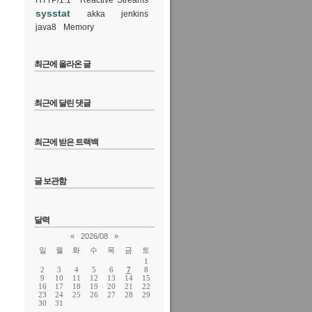
HTTP/1.1
Reactive Streams
sysstat
akka
jenkins
java8
Memory
최근에 올라온 글
최근에 달린 댓글
최근에 받은 트랙백
글 보관함
달력
«
2026/08
»
일
월
화
수
목
금
토
1
2
3
4
5
6
7
8
9
10
11
12
13
14
15
16
17
18
19
20
21
22
23
24
25
26
27
28
29
30
31