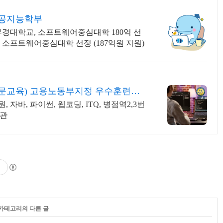
공지능학부
부경대학교, 소프트웨어중심대학 180억 선
 소프트웨어중심대학 선정 (187억원 지원)
문교육) 고용노동부지정 우수훈련기
자바, 파이썬, 웹코딩, ITQ, 병점역2,3번
기관
 카테고리의 다른 글