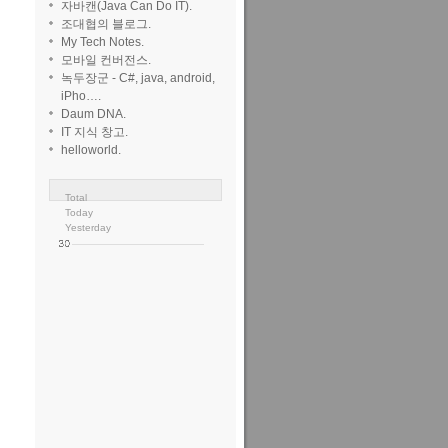
자바캔(Java Can Do IT).
조대협의 블로그.
My Tech Notes.
모바일 컨버전스.
녹두장군 - C#, java, android,
iPho….
Daum DNA.
IT 지식 창고.
helloworld.
Total
Today
Yesterday