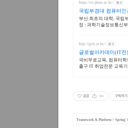
https://ce.pknu.ac.kr/
광고
국립부경대 컴퓨터인
부산 최초의 대학, 국립
정 : 과학기술정보통신부
http://gvti.or.kr/
광고
글로벌아카데미(IT전
관
국비무료교육, 컴퓨터학원, 
출구 IT 취업전문 교육
공감
구독하기
'
Framework & Platform
>
Spring
'