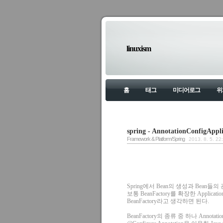
linuxism
홈
태그
미디어로그
위
spring - AnnotationConfigAppl
Framework & Platform/Spring
2013. 8. 5. 22
Spring에서 Bean의 생성과 Bean들
보통 BeanFactory를 확장한 Applica
BeanFactory라고 생각하면 된다.
BeanFactory의 종류 중 하나 AnnotationC