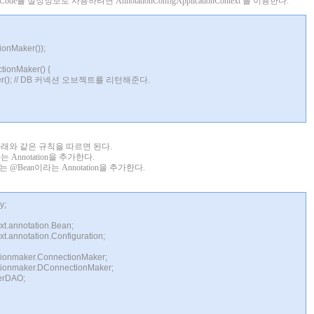
va Code를 설정정보로 사용하려면 AnnotationConfigApplicationContext 를 이용한다.
nMaker());
ionMaker() {
ker(); // DB 커넥션 오브젝트를 리턴해준다.
아래와 같은 규칙을 따르면 된다.
이라는 Annotation을 추가한다.
 @Bean이라는 Annotation을 추가한다.
y;
xt.annotation.Bean;
xt.annotation.Configuration;
ctionmaker.ConnectionMaker;
ctionmaker.DConnectionMaker;
serDAO;