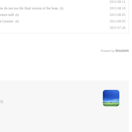
2013.08.11
ns do not use the final version of the bean
2013.08.10
(0)
eturn null
2013.08.05
(0)
n Listener
2013.08.05
(0)
2013.07.26
linuxism
Posted by
다.