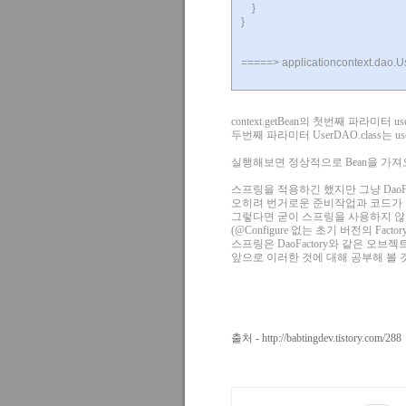
}
}
=====> applicationcontext.da
context.getBean의 첫번째 파라미터 
두번째 파라미터 UserDAO.class는 
실행해보면 정상적으로 Bean을 가져
스프링을 적용하긴 했지만 그냥 DaoF
오히려 번거로운 준비작업과 코드가 
그렇다면 굳이 스프링을 사용하지 않
(@Configure 없는 초기 버전의 F
스프링은 DaoFactory와 같은 오
앞으로 이러한 것에 대해 공부해 볼 
출처 -
http://babtingdev.tistory.com/288