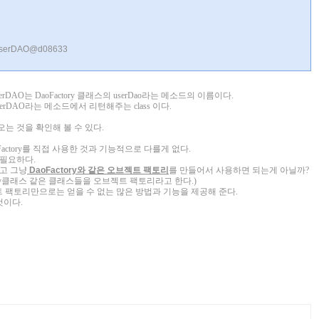
o.UserDAO@d08633
userDAO는 DaoFactory 클래스의 userDao라는 메소드의 이름이다.
userDAO라는 메소드에서 리턴해주는 class 이다.
오는 것을 확인해 볼 수 있다.
actory를 직접 사용한 것과 기능적으로 다를게 없다.
필요하다.
고 그냥
DaoFactory와 같은 오브젝트 팩토리
를 만들어서 사용하면 되는게 아닐까?
actory클래스 같은 클래스들을 오브젝트 팩토리라고 한다.)
브젝트 팩토리만으로는 얻을 수 없는 많은 방법과 기능을 제공해 준다.
것이다.