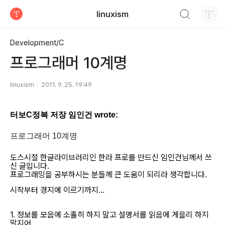
검색하기
linuxism
티스토리
Development/C
프로그래머 10계명
linuxism
2011. 9. 25. 19:49
터보C정복 저장 임인건 wrote:
프로그래머 10계명
도스시절 한글라이브러리인 한라 프로를 만드신 임인건님께서 쓰
신 글입니다.
프로그래밍을 공부하시는 분들께 큰 도움이 되리라 생각합니다.
시작부터 경지에 이르기까지…
1. 정보를 모음에 소홀히 하지 말고 설명서를 읽음에 게을리 하지
말지어