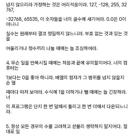
넘지 않으리라 가정하는 것은 어리석음이라. 127, -128, 255, 32
767,
-32768, 65535, 이 숫자들을 너의 골수에 새기어라. 0.0은 0이
아니니
실수는 원래부터 결코 정밀하지 않느니라. 부호 없는 것과 있는 것
을
어울리거나 정수끼리 나눌 때에는 늘 조심하여라.
4. 무슨 일을 반복시킬 때에는 처음과 끝에 유의할지어다. 너의 컴
퓨터는
1보다는 0을 좋아 하니라. 배열의 첨자가 그 범위를 넘지 않을지
손 댈
때마다 따져 보아라. 수식에 1을 더하거나 뺄 때에는 늘 긴장하라.
너
의 프로그램은 단지 한 번 덜해서 틀리고 한 번 더해서 다운되느니
라.
5. 항상 모든 경우의 수를 고려하고 섣불리 생략하지 말지어다. 절
대로 일