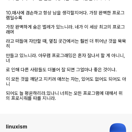
10.매사에 겸손하고 항상 남을 생각할지어다. 가장 완벽한 프로그
램일수록
가장 완벽하게 숨은 벌레가 있느니라. 네가 이 세상 최고의 프로그
래머
라고 떠들며 자만할 때, 옆집 곳간에서는 훨씬 더 뛰어난 것을 묵묵
히
만들고 있느니라. 아무렴 프로그래밍은 혼자 잘나서 할 게 아니니,
너
로 인해 다른 사람들도 더불어 잘 되면 그얼마나 좋은 것이냐.
이 모든 것을 깨닫고 지키려 애쓰는 자는, 있어도 없어도 되어도 아
니
되어도 늘 평온하리라.있나니 너희는 모든 프로그램에 대해서 위
의 프로시줘를 따를 지니라.
로그 정보
linuxism