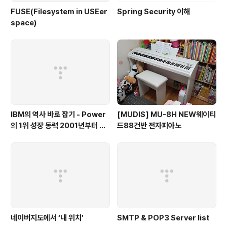
FUSE(Filesystem in USEer
Spring Security 이해
space)
IBM의 역사 바로 잡기 - Power
[MUDIS] MU-8H NEW웨이티
의 1위 성장 동력 2001년부터 가
드88건반 전자피아노
동
네이버지도에서 ‘내 위치’
SMTP & POP3 Server list