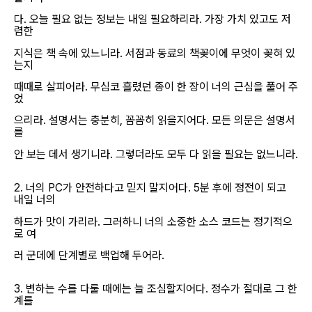
다. 오늘 필요 없는 정보는 내일 필요하리라. 가장 가치 있고도 저
렴한
지식은 책 속에 있느니라. 서점과 동료의 책꽂이에 무엇이 꽂혀 있
는지
때때로 살피어라. 무심코 흘렸던 종이 한 장이 너의 근심을 풀어 주
었
으리라. 설명서는 충분히, 꼼꼼히 읽을지어다. 모든 의문은 설명서
를
안 보는 데서 생기니라. 그렇더라도 모두 다 읽을 필요는 없느니라.
2. 너의 PC가 안전하다고 믿지 말지어다. 5분 후에 정전이 되고
내일 너의
하드가 맛이 가리라. 그러하니 너의 소중한 소스 코드는 정기적으
로 여
러 군데에 단계별로 백업해 두어라.
3. 변하는 수를 다룰 때에는 늘 조심할지어다. 정수가 절대로 그 한
계를