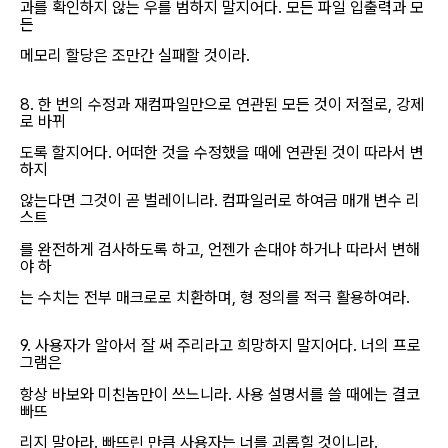
과를 확인하지 않는 우를 범하지 말지어다. 모든 파일 입출력과 모
든
메모리 할당은 조만간 실패할 것이라.
8. 한 번의 수정과 재컴파일만으로 연관된 모든 것이 저절로, 강제
로 바뀌
도록 할지어다. 어떠한 것을 수정했을 때에 연관된 것이 따라서 변
하지
않는다면 그것이 곧 벌레이니라. 컴파일러로 하여금 매개 변수 리
스트
를 완전하게 검사하도록 하고, 언젠가 손대야 하거나 따라서 변해
야 하
는 수치는 전부 매크로로 치환하며, 형 정의를 적극 활용하여라.
9. 사용자가 알아서 잘 써 주리라고 희망하지 말지어다. 너의 프로
그램은
항상 바보와 미친놈만이 쓰느니라. 사용 설명서를 쓸 때에는 결코
빠뜨
리지 말아라. 빠뜨린 만큼 사용자는 너를 괴롭힐 것이니라.