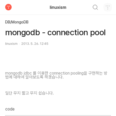
검색하기
linuxism
티스토리
DB/MongoDB
mongodb - connection pool
linuxism
2013. 5. 26. 12:45
mongodb jdbc 를 이용한 connection pooling을 구현하는 방
법에 대하여 알아보도록 하겠습니다.
일단 무지 짧고 무지 쉽습니다.
code