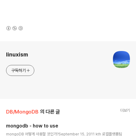
(새창열림)
로그 정보
linuxism
구독하기
더보기
DB/MongoDB
의 다른 글
mongodb - how to use
글 내용
mongoDB 어떻게 사용할 것인가?September 15, 2011 kth 로컬플랫폼팀