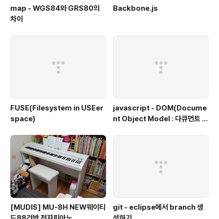
map - WGS84와 GRS80의
Backbone.js
차이
FUSE(Filesystem in USEer
javascript - DOM(Docume
space)
nt Object Model : 다큐먼트 객
체 모델, 문서 객체 모델)
[MUDIS] MU-8H NEW웨이티
git - eclipse에서 branch 생
드88건반 전자피아노
성하기