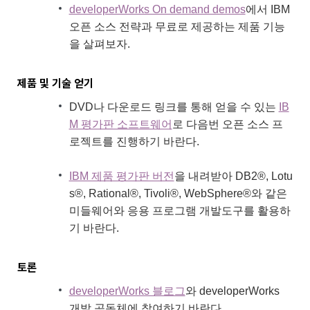
developerWorks On demand demos
에서 IBM
오픈 소스 전략과 무료로 제공하는 제품 기능
을 살펴보자.
제품 및 기술 얻기
DVD나 다운로드 링크를 통해 얻을 수 있는
IB
M 평가판 소프트웨어
로 다음번 오픈 소스 프
로젝트를 진행하기 바란다.
IBM 제품 평가판 버전
을 내려받아 DB2®, Lotu
s®, Rational®, Tivoli®, WebSphere®와 같은
미들웨어와 응용 프로그램 개발도구를 활용하
기 바란다.
토론
developerWorks 블로그
와 developerWorks
개발 공동체에 참여하기 바란다.