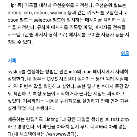
l, lpr 등) 기록할 대상과 우선순위를 지정한다. 우선순위 필드는
debug, info, notice, warning 등과 같은 키워드를 포함한다. a
ction 필드는 selector 필드에 일치하는 메시지를 처리하는 방
식을 지정한다. 규칙에 메시지를 기록할 파일, 메시지를 전송할
시스템, (콘솔 메시지 형식으로) 메시지를 보여줄 사용자 등을 지
정할 수 있다.
위로
기록
syslog를 설정하는 방법은 관련 info와 man 페이지에서 자세히
설명한다. 내 경우는 CMS 시스템이 돌아가는 동안 여러 시점에
서 PHP 변수 값을 확인하고 싶었다. 또한 일부 변수에서 중간 값
도 확인하고, 특정 모듈이 시작하거나 끝나는 시점도 파악하고
싶었다. 기록하려는 내용을 구체적으로 설명하기 전에 먼저 기본
설정 작업부터 수행하자.
애용하는 편집기로 Listing 1과 같은 파일을 생성한 후 test.php
라고 명명한다. 이 파일을 아파치 문서 루트 디렉터리 아래 넣는
다(내 시스템에서는 /var/www였다).