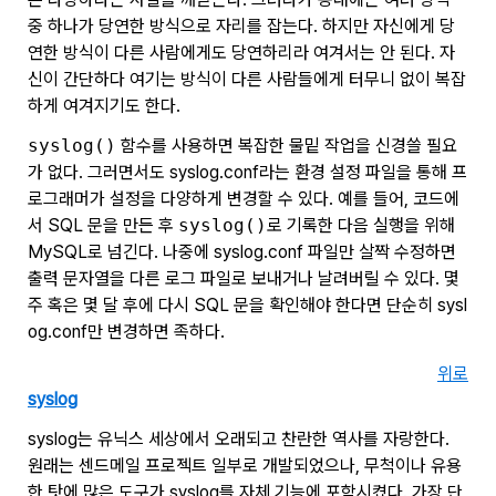
중 하나가 당연한 방식으로 자리를 잡는다. 하지만 자신에게 당
연한 방식이 다른 사람에게도 당연하리라 여겨서는 안 된다. 자
신이 간단하다 여기는 방식이 다른 사람들에게 터무니 없이 복잡
하게 여겨지기도 한다.
syslog()
함수를 사용하면 복잡한 물밑 작업을 신경쓸 필요
가 없다. 그러면서도 syslog.conf라는 환경 설정 파일을 통해 프
로그래머가 설정을 다양하게 변경할 수 있다. 예를 들어, 코드에
서 SQL 문을 만든 후
syslog()
로 기록한 다음 실행을 위해
MySQL로 넘긴다. 나중에 syslog.conf 파일만 살짝 수정하면
출력 문자열을 다른 로그 파일로 보내거나 날려버릴 수 있다. 몇
주 혹은 몇 달 후에 다시 SQL 문을 확인해야 한다면 단순히 sysl
og.conf만 변경하면 족하다.
위로
syslog
syslog는 유닉스 세상에서 오래되고 찬란한 역사를 자랑한다.
원래는 센드메일 프로젝트 일부로 개발되었으나, 무척이나 유용
한 탓에 많은 도구가 syslog를 자체 기능에 포함시켰다. 가장 단