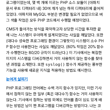
로그램이었는데, 몇 백 개에 이르는 PHP 소스 모듈이 (아파치
문서 루트 디렉터리 내) 30여 개가 넘는 하위 디렉터리에 흩어져
있었다. 아파치와 MySQL 부분은 변경할 필요가 없었으므로 버
그 색출 작업은 모두 PHP 코드에서 수행할 예정이었다.
CMS가 돌아가는 방식을 파악하고자 상당한 시간을 투자한 끝
에 나는 시스템이 우아하게 설계되었다는 사실을 깨달았다. 또한
(대다수 성숙한 프로그래밍 환경이 그렇듯이) 시스템이 소수 PH
P 함수만 사용한다는 사실도 깨달았다. (80% 작업은 20% 함수
가 수행한다는 80/20 규칙이 드러난다.) 이 기사에서는 복잡한
미지의 시스템을 디버깅하면서 거의 사용하지 않는 함수를 찾아
낸 과정을 소개한다. 또한
syslog()
함수가 제공하는 풍부한
기능을 사용해 새로운 지식을 적용하는 방법도 예시한다.
눈여겨 살피기
PHP 프로그래밍 언어에는 수백 가지 함수가 있지만, 이런 기사
에서 접하지 않는 한 일부 (혹은 대다수?) 함수는 거의 사용하지
않는다. 기사에서 접하는 방법 외에도 언어를 좀더 심도 있게 배
우는 방법은 남이 짠 프로그램을 디버깅하는 방법이다. 나는 코