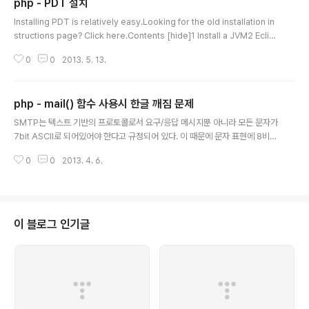
php - PDT 설치
글 내용
Installing PDT is relatively easy.Looking for the old installation in
structions page? Click here.Contents [hide]1 Install a JVM2 Eclip
se 4.2 / Juno / PDT 3.1.13 Eclipse 3.7 / Indigo / PDT 3.03.1 From U
0
0
2013. 5. 13.
pdate Site3.1.1 Prerequisites3.1.2 Installation Flow3.1.3 Additional
Installation3.1.4 If You Are4 Eclipse 3.6 / Helios / PDT 2.24.1 From
Update Site4.1.1 Prerequisites4.1.2 Installation Flow4.2 Fr..
php - mail() 함수 사용시 한글 깨짐 문제
글 내용
SMTP는 텍스트 기반의 프로토콜로서 요구/응답 메시지뿐 아니라 모든 문자가
7bit ASCII로 되어있어야 한다고 규정되어 있다. 이 때문에 문자 표현에 8비트
이상의 코드를 사용하는 언어나 첨부파일과 자주 사용되는 각종 바이너리는 마
0
0
2013. 4. 6.
임(MIME)이라고 불리는 방식으로 7비트로 변환되어 전달된다.다른글SMTP
는 원래 텍스트 기반 프로토콜이며, 요청 / 응답 메시지뿐 아니라 모든 문자가 7
비트 ASCII 이어야한다는 제한이 있었다. 현재는 확장 기능 8 bit 이상을 요구
하는 언어와 첨부 파일에 사용되는 것이 많은 이진 도 그대로 전송하는 것도 가
능하지만, 호환성을 고려하면 MIME 하는 방식으로, 7 bit에 맞게 하는 것이 바
이 블로그 인기글
람직하다. 출처 - http://ko.wikipedia.org/wiki/%..