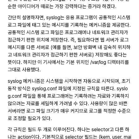
순한 아이디어가 때로는 가장 강력하다는 증거라 하겠다.
간단히 설명하자면, syslog는 응용 프로그램이 공통적인 시스템
로그 파일에 태그 있는 메시지를 기록하는 메커니즘을 제공한다.
공통적인 시스템 로그 파일은 프로그래머나 네트워크 관리자가
접근하기 편한 위치에 저장한다. 즉, 필요하다면 웹 서버가 로그
메시지를 다른 서버로 (예를 들면, 보안 방화벽 내 깊숙히 위치하
고 네트워크 관리자가 접근하기 편한 서버로) 저장해도 좋다는
뜻이다. 하지만 이 기사에서는 기본 위치인 /var/log 디렉터리를
그대로 사용했다.
syslog 메커니즘은 시스템을 시작하면 자동으로 시작되며, 초기
동작 방식은 syslog.conf 파일에 지정된 규칙을 따른다. syslo
g.conf 파일을 통해 프로그래머는 기록하려는 자료와 기록하지
않으려는 자료를 세밀하게 가려낼 수 있다. 사용량이 많은 바쁜
서버라면 로그 파일 크기가 매우 커지므로 로그를 적정한 수준으
로 조정할 필요가 있다.
각 규칙은 필드 두 개로 이루어진다. 하나는 selector고 다른 하
나는 action이다. 기본적으로 selector 필드는 (kern, user, mai