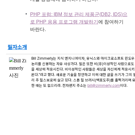
PHP 포럼: IBM 정보 관리 제품군(DB2, IDS)으
로 PHP 응용 프로그램 개발하기
에 참여하기
바란다.
필자소개
Bill Zimmerly는 지식 엔지니어이자, 유닉스와 마이크로소프트 윈도우(M
논리를 신봉하는 자유 사상가다. 빌은 또한 비(非)이성적인 사람으로도 
을 세상에 적응시킨다. 비이성적인 사람들은 세상을 자신에게 적응시키
온다.”라고 했다. 새로운 기술을 창안하고 이에 대한 글을 쓰기가 그의 
리 주 힐스보로에 살고 있다. 스톤 힐 브러시(백포도주)를 홀짝거리며 
한 때는 또 없으리라. 전자편지 주소는
bill@zimmerly.com
이다.