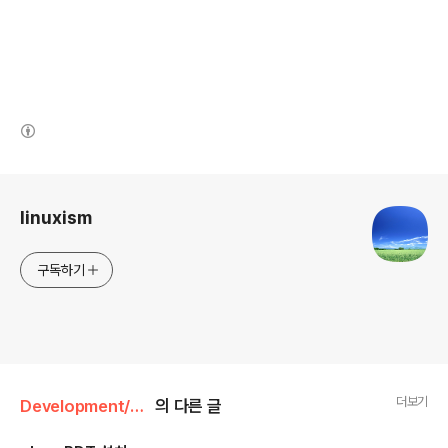
(새창열림)
로그 정보
linuxism
구독하기
더보기
Development/PHP
의 다른 글