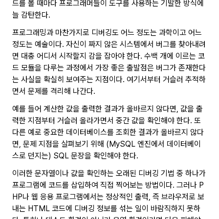
드를 볼 때마다 프로그래머들이 도구를 사용하는 기발한 방식에
늘 감탄한다.
프로그래밍과 마찬가지로 디버깅도 어느 정도는 과학이고 어느
정도는 예술이다. 자신이 짜지 않은 시스템에서 버그를 찾아내려
면 대충 어디서 시작할지 감을 잡아야 한다. 수백 개에 이르는 코
드 모듈을 다루는 과정에서 가장 좋은 출발점은 버그가 존재한다
는 사실을 확실히 보여주는 지점이다. 여기서부터 거슬러 추적하
면서 문제를 격리해 나간다.
예를 들어 계산한 값을 출력한 결과가 올바르지 않다면, 값을 출
력한 지점부터 거슬러 올라가면서 중간 값을 확인해야 한다. 또
다른 예로 중요한 데이터베이스를 조회한 결과가 올바르지 않다
면, 문제 지점을 살펴보기 위해 (MySQL 엔진에서 데이터베이
스로 던지는) SQL 문장을 확인해야 한다.
이러한 문자열이나 값을 확인하는 오래된 디버깅 기법 중 하나가
프로그램에 코드를 삽입하여 직접 찍어보는 방법이다. 그러나 P
HP나 웹 응용 프로그램에서는 정상적인 출력, 즉 브라우저로 보
내는 HTML 코드에 디버깅 정보를 섞는 일이 바람직하지 못하