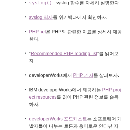
syslog()
: syslog 함수를 자세히 설명한다.
syslog 역사
를 위키백과에서 확인하자.
PHP.net
은 PHP와 관련한 자료를 상세히 제공
한다.
"
Recommended PHP reading list
"를 읽어보
자
developerWorks에서
PHP 기사
를 살펴보자.
IBM developerWorks에서 제공하는
PHP proj
ect resources
를 읽어 PHP 관련 정보를 습득
하자.
developerWorks 포드캐스트
는 소프트웨어 개
발자들이 나누는 토론과 흥미로운 인터뷰 자