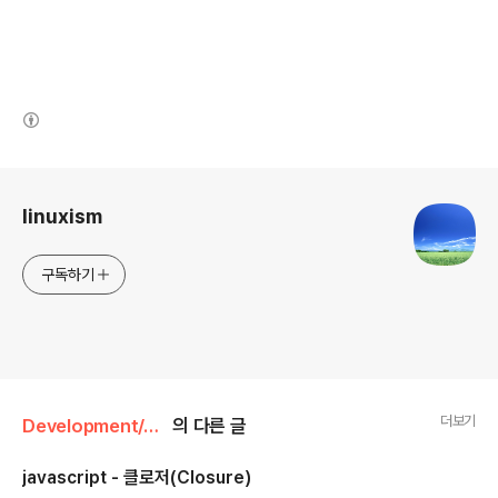
(새창열림)
로그 정보
linuxism
구독하기
더보기
Development/JavaScript
의 다른 글
javascript - 클로저(Closure)
글 내용