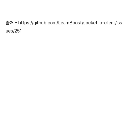
출처 - https://github.com/LearnBoost/socket.io-client/iss
ues/251