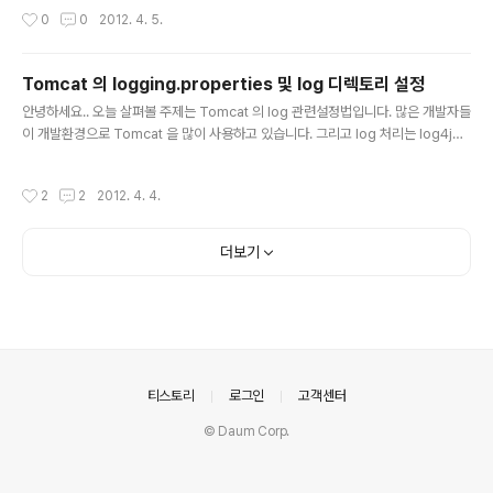
JP/1.3 프로토콜을 이용한 webserver 와 tomcat 의 연동을 위한 Connector
작성시간
0
0
2012. 4. 5.
이다.그럼 JK Connector 는 도대체 먼가 궁금 할것이다.1. JK Connector JK C
onnector는 다양한 플랫폼을 지원하고, 아파치 웹서버 뿐만 아니라 Netscape/iP
lanet, IIS 등도 지원하며, 뿐만 아니라 SSL을 지원하여 HTTP와 HTTPS 모두 사
Tomcat 의 logging.properties 및 log 디렉토리 설정
용 가능하다. 웹서버와 연계하기 위한 모듈은 ..
글 내용
안녕하세요.. 오늘 살펴볼 주제는 Tomcat 의 log 관련설정법입니다. 많은 개발자들
이 개발환경으로 Tomcat 을 많이 사용하고 있습니다. 그리고 log 처리는 log4j를
사용합니다.그러나 JDK에서 기본으로 제공하는 Logging 클래스도 꽤 쓸만한 기능
을 제공하고 있습니다. java.util.logging 추상 클래스가 바로 그것인데요, 이 클래
작성시간
2
2
2012. 4. 4.
스를 상속받아 구현한 클래스를 줄여서 JULI 라고 부릅니다. 운영시에야 효율을 위
해 최소한의 로그를 남기는것이 좋겠지만, 반대로 개발시에는 최대한의 많은 로그를
남기는것이 디버깅에 효과적입니다. 1. logging.properties의 위치 a) 기본적인
더보기
Global 설정은 tomcat 디렉토리의 conf 입니다. - 이곳에 파일을 두고 설정하면
해당..
의안내
티스토리
로그인
고객센터
© Daum Corp.